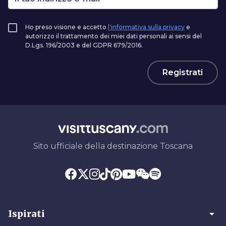
Ho preso visione e accetto
l'informativa sulla privacy
e
autorizzo il trattamento dei miei dati personali ai sensi del
D.Lgs. 196/2003 e del GDPR 679/2016.
Registrati
Sito ufficiale della destinazione Toscana
arrow_drop_down
Ispirati