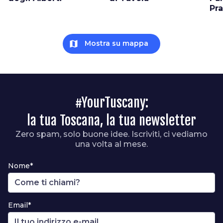
Pr
map
Mostra su mappa
#YourTuscany:
la tua Toscana, la tua newsletter
Zero spam, solo buone idee. Iscriviti, ci vediamo
una volta al mese.
Nome*
Email*