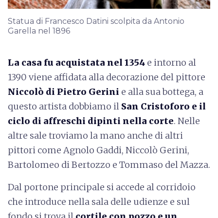
Statua di Francesco Datini scolpita da Antonio
Garella nel 1896
La casa fu acquistata nel 1354
e intorno al
1390 viene affidata alla decorazione del pittore
Niccolò di Pietro Gerini
e alla sua bottega, a
questo artista dobbiamo il
San Cristoforo e il
ciclo di affreschi dipinti nella corte
. Nelle
altre sale troviamo la mano anche di altri
pittori come Agnolo Gaddi, Niccolò Gerini,
Bartolomeo di Bertozzo e Tommaso del Mazza.
Dal portone principale si accede al corridoio
che introduce nella sala delle udienze e sul
fondo si trova il
cortile con pozzo e un