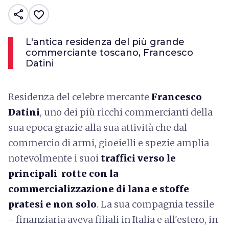
share
favorite_border
L'antica residenza del più grande
commerciante toscano, Francesco
Datini
Residenza del celebre mercante
Francesco
Datini
, uno dei più ricchi commercianti della
sua epoca grazie alla sua attività che dal
commercio di armi, gioeielli e spezie amplia
notevolmente i suoi
traffici verso le
principali rotte con la
commercializzazione di lana e stoffe
pratesi e non solo
. La sua compagnia tessile
- finanziaria aveva filiali in Italia e all'estero, in