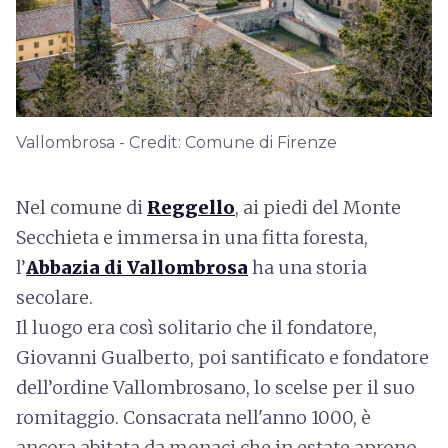
Vallombrosa - Credit: Comune di Firenze
Nel comune di
Reggello
, ai piedi del Monte
Secchieta e immersa in una fitta foresta,
l’
Abbazia di Vallombrosa
ha una storia
secolare.
Il luogo era così solitario che il fondatore,
Giovanni Gualberto, poi santificato e fondatore
dell’ordine Vallombrosano, lo scelse per il suo
romitaggio. Consacrata nell'anno 1000, è
ancora abitata da monaci che in estate aprono