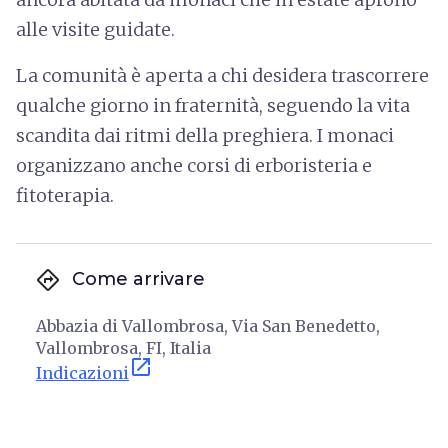
alle visite guidate.
La comunità è aperta a chi desidera trascorrere
qualche giorno in fraternità, seguendo la vita
scandita dai ritmi della preghiera. I monaci
organizzano anche corsi di erboristeria e
fitoterapia.
directions
Come arrivare
Abbazia di Vallombrosa, Via San Benedetto,
Vallombrosa, FI, Italia
open_in_new
Indicazioni