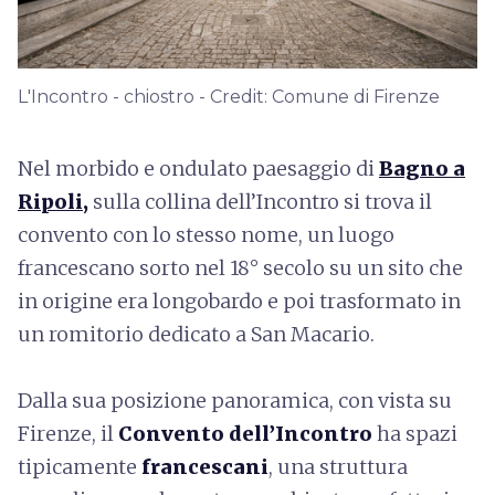
L'Incontro - chiostro - Credit: Comune di Firenze
Nel morbido e ondulato paesaggio di
Bagno a
Ripoli
,
sulla collina dell’Incontro
si trova il
convento con lo stesso nome, un luogo
francescano sorto nel 18° secolo su un sito che
in origine era longobardo e poi trasformato in
un romitorio dedicato a San Macario.
Dalla sua posizione panoramica, con vista su
Firenze, il
Convento dell’Incontro
ha spazi
tipicamente
francescani
, una struttura