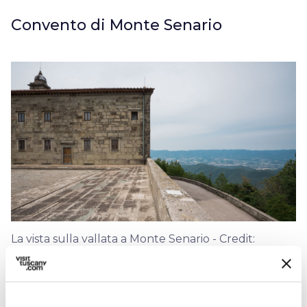
Convento di Monte Senario
La vista sulla vallata a Monte Senario - Credit:
Comune di Firenze
Il colle di Monte Senario si trova a nord di