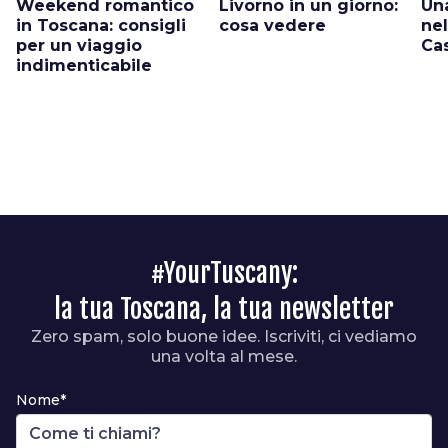
Weekend romantico
Livorno in un giorno:
Un
in Toscana: consigli
cosa vedere
nel
per un viaggio
Ca
indimenticabile
#YourTuscany:
la tua Toscana, la tua newsletter
Zero spam, solo buone idee. Iscriviti, ci vediamo
una volta al mese.
Nome*