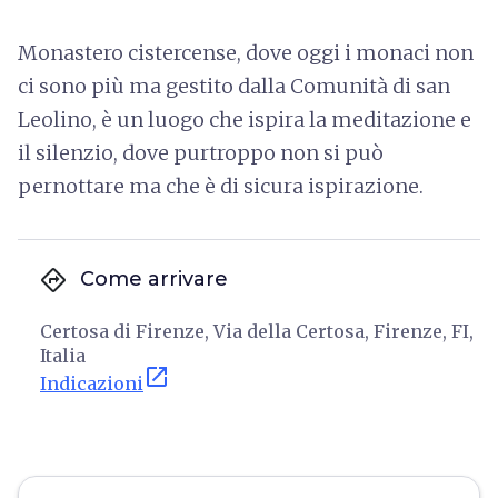
Monastero cistercense, dove oggi i monaci non
ci sono più ma gestito dalla Comunità di san
Leolino, è un luogo che ispira la meditazione e
il silenzio, dove purtroppo non si può
pernottare ma che è di sicura ispirazione.
directions
Come arrivare
Certosa di Firenze, Via della Certosa, Firenze, FI,
Italia
open_in_new
Indicazioni