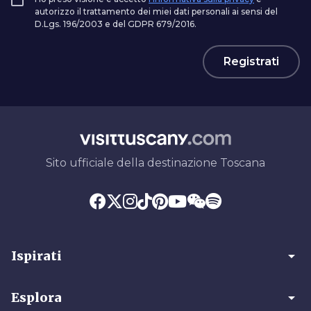
autorizzo il trattamento dei miei dati personali ai sensi del
D.Lgs. 196/2003 e del GDPR 679/2016.
Registrati
Sito ufficiale della destinazione Toscana
arrow_drop_down
Ispirati
arrow_drop_down
Esplora