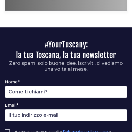
#YourTuscany:
la tua Toscana, la tua newsletter
Zero spam, solo buone idee. Iscriviti, ci vediamo
una volta al mese.
Nome*
Email*
Ho preso visione e accetto
l'informativa sulla privacy
e