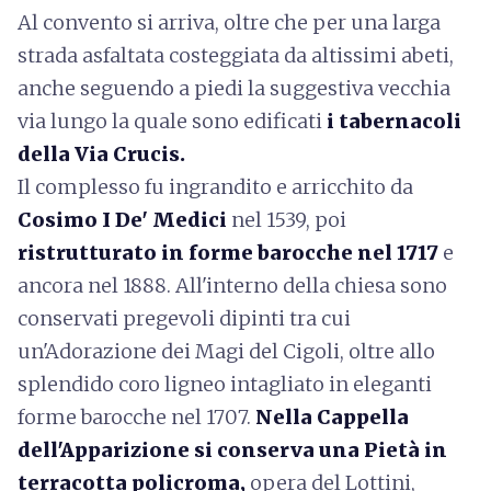
Al convento si arriva, oltre che per una larga
strada asfaltata costeggiata da altissimi abeti,
anche seguendo a piedi la suggestiva vecchia
via lungo la quale sono edificati
i tabernacoli
della Via Crucis.
Il complesso fu ingrandito e arricchito da
Cosimo I De' Medici
nel 1539, poi
ristrutturato in forme barocche nel 1717
e
ancora nel 1888. All'interno della chiesa sono
conservati pregevoli dipinti tra cui
un'Adorazione dei Magi del Cigoli, oltre allo
splendido coro ligneo intagliato in eleganti
forme barocche nel 1707.
Nella Cappella
dell'Apparizione si conserva una Pietà in
terracotta policroma,
opera del Lottini,