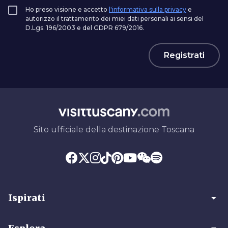
Ho preso visione e accetto
l'informativa sulla privacy
e
autorizzo il trattamento dei miei dati personali ai sensi del
D.Lgs. 196/2003 e del GDPR 679/2016.
Registrati
Sito ufficiale della destinazione Toscana
arrow_drop_down
Ispirati