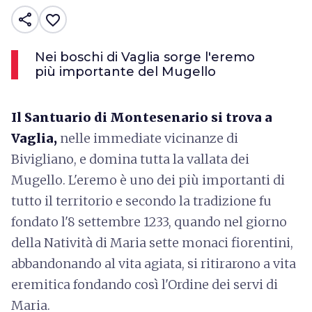
share
favorite_border
Nei boschi di Vaglia sorge l'eremo
più importante del Mugello
Il Santuario di Montesenario si trova a
Vaglia,
nelle immediate vicinanze di
Bivigliano, e domina tutta la vallata dei
Mugello. L'eremo è uno dei più importanti di
tutto il territorio e secondo la tradizione fu
fondato l'8 settembre 1233, quando nel giorno
della Natività di Maria sette monaci fiorentini,
abbandonando al vita agiata, si ritirarono a vita
eremitica fondando così l'Ordine dei servi di
Maria.