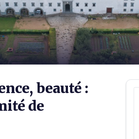
lence, beauté :
mité de