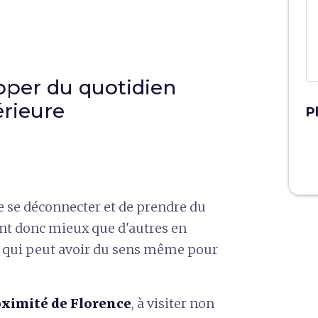
pper du quotidien
érieure
P
e se déconnecter et de prendre du
ont donc mieux que d'autres en
e, qui peut avoir du sens même pour
roximité de Florence
, à visiter non