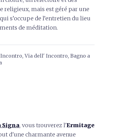
e religieux, mais est géré par une
qui s’occupe de l’entretien du lieu
oments de méditation.
Incontro, Via dell' Incontro, Bagno a
a
a Signa
, vous trouverez l'
Ermitage
 bout d'une charmante avenue