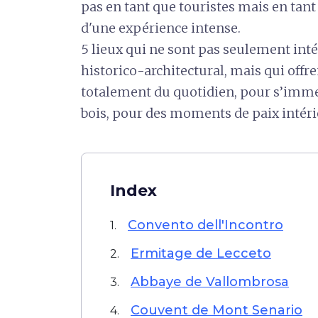
pas en tant que touristes mais en tan
d'une expérience intense.
5 lieux qui ne sont pas seulement int
historico-architectural, mais qui offre
totalement du quotidien, pour s’immer
bois, pour des moments de paix intér
Index
Convento dell'Incontro
1.
Ermitage de Lecceto
2.
Abbaye de Vallombrosa
3.
Couvent de Mont Senario
4.