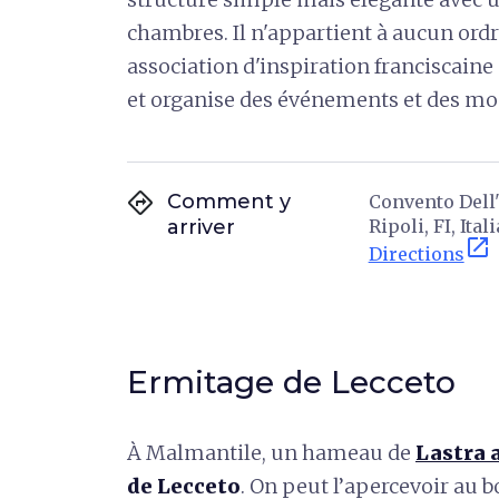
chambres. Il n'appartient à aucun ordr
association d'inspiration franciscaine 
et organise des événements et des m
directions
Comment y
Convento Dell'
arriver
Ripoli, FI, Itali
open_in_new
Directions
Ermitage de Lecceto
À Malmantile, un hameau de
Lastra 
de Lecceto
. On peut l’apercevoir au