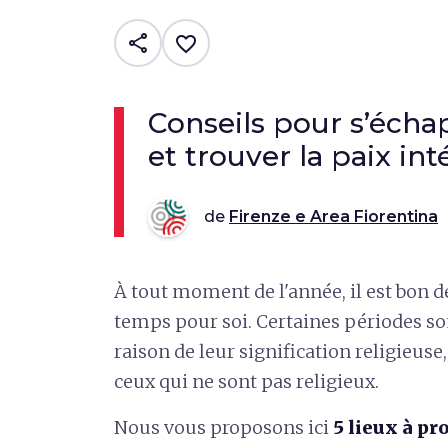
share
favorite_border
Conseils pour s’écha
et trouver la paix int
de
Firenze e Area Fiorentina
À tout moment de l'année, il est bon d
temps pour soi. Certaines périodes s
raison de leur signification religieus
ceux qui ne sont pas religieux.
Nous vous proposons ici
5 lieux à p