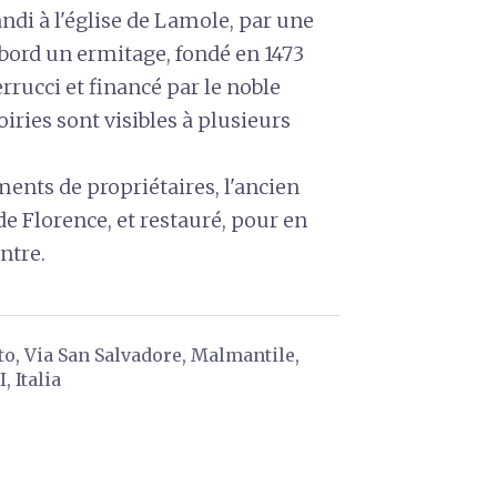
di à l'église de Lamole, par une
abord un ermitage, fondé en 1473
rucci et financé par le noble
oiries sont visibles à plusieurs
ents de propriétaires, l'ancien
de Florence, et restauré, pour en
ontre.
o, Via San Salvadore, Malmantile,
, Italia