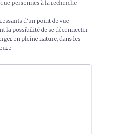
t que personnes à la recherche
éressants d’un point de vue
nt la possibilité de se déconnecter
ger en pleine nature, dans les
ieure.