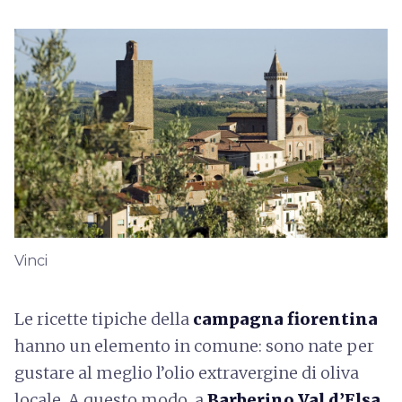
Vinci
Le ricette tipiche della
campagna fiorentina
hanno un elemento in comune: sono nate per
gustare al meglio l’olio extravergine di oliva
locale. A questo modo, a
Barberino Val d’Elsa