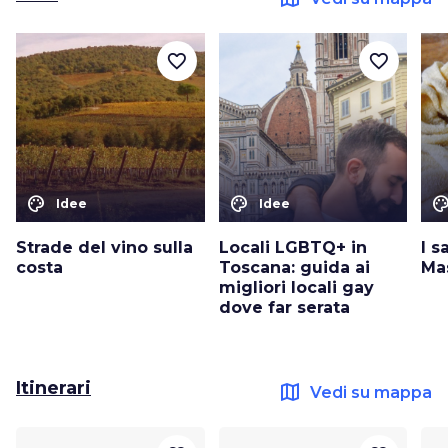
favorite_border
favorite_border
color_lens
color_lens
color_le
Idee
Idee
Strade del vino sulla
Locali LGBTQ+ in
I s
costa
Toscana: guida ai
Ma
migliori locali gay
dove far serata
Itinerari
map
Vedi su mappa