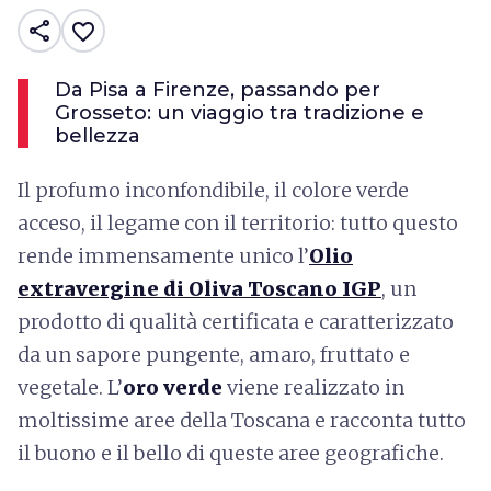
share
favorite_border
Da Pisa a Firenze, passando per
Grosseto: un viaggio tra tradizione e
bellezza
Il profumo inconfondibile, il colore verde
acceso, il legame con il territorio: tutto questo
rende immensamente unico l’
Olio
extravergine di Oliva Toscano IGP
,
un
prodotto di qualità certificata e caratterizzato
da un sapore pungente, amaro, fruttato e
vegetale. L’
oro verde
viene realizzato in
moltissime aree della Toscana e racconta tutto
il buono e il bello di queste aree geografiche.