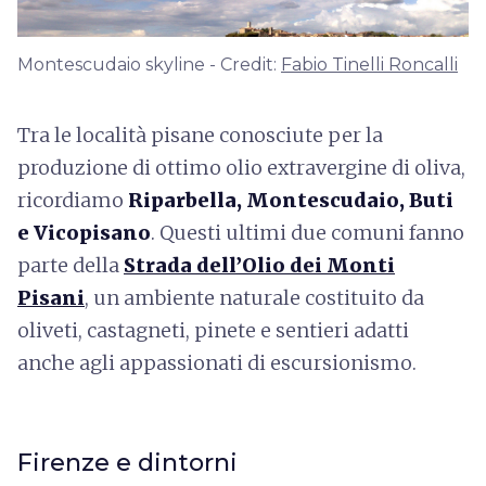
Montescudaio skyline - Credit:
Fabio Tinelli Roncalli
Tra le località pisane conosciute per la
produzione di ottimo olio extravergine di oliva,
ricordiamo
Riparbella, Montescudaio, Buti
e Vicopisano
. Questi ultimi due comuni fanno
parte della
Strada dell’Olio dei Monti
Pisani
, un ambiente naturale costituito da
oliveti, castagneti, pinete e sentieri adatti
anche agli appassionati di escursionismo.
Firenze e dintorni