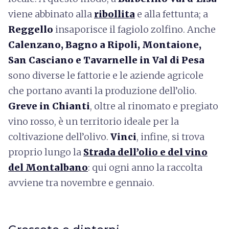
viene abbinato alla
ribollita
e alla fettunta; a
Reggello
insaporisce il fagiolo zolfino. Anche
Calenzano, Bagno a Ripoli, Montaione,
San Casciano e Tavarnelle in Val di Pesa
sono diverse le fattorie e le aziende agricole
che portano avanti la produzione dell’olio.
Greve in Chianti
, oltre al rinomato e pregiato
vino rosso, è un territorio ideale per la
coltivazione dell’olivo.
Vinci
, infine, si trova
proprio lungo la
Strada dell’olio e del vino
del Montalbano
: qui ogni anno la raccolta
avviene tra novembre e gennaio.