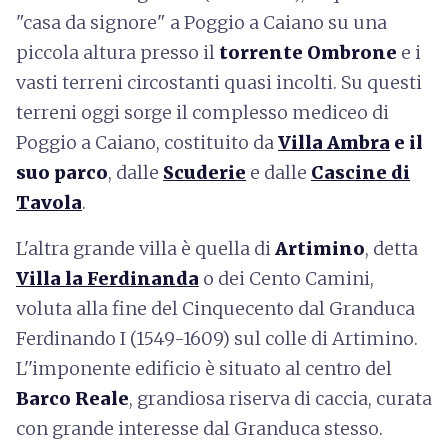
"casa da signore" a Poggio a Caiano su una
piccola altura presso il
torrente Ombrone
e i
vasti terreni circostanti quasi incolti. Su questi
terreni oggi sorge il complesso mediceo di
Poggio a Caiano, costituito da
Villa Ambra
e il
suo parco
, dalle
Scuderie
e dalle
Cascine di
Tavola
.
L'altra grande villa è quella di
Artimino
, detta
Villa la Ferdinanda
o dei Cento Camini,
voluta alla fine del Cinquecento dal Granduca
Ferdinando I (1549-1609) sul colle di Artimino.
L''imponente edificio è situato al centro del
Barco Reale
, grandiosa riserva di caccia, curata
con grande interesse dal Granduca stesso.