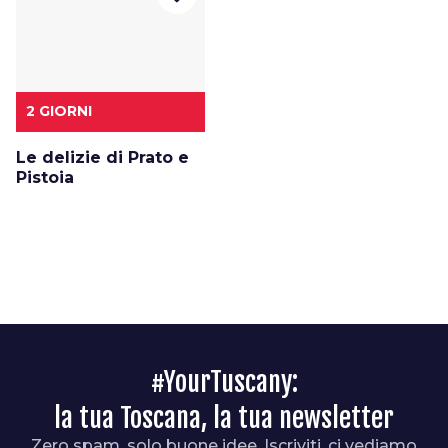
2 GIORNI
Le delizie di Prato e
Pistoia
#YourTuscany:
la tua Toscana, la tua newsletter
Zero spam, solo buone idee. Iscriviti, ci vediamo