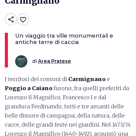
Carmignano
share
favorite_border
Un viaggio tra ville monumentali e
antiche terre di caccia
di
Area Pratese
I territori dei comuni di
Carmignano
e
Poggio a Caiano
furono, fra quelli preferiti da
Lorenzo il Magnifico, Francesco I e dal
granduca Ferdinando, tutti e tre amanti delle
belle dimore di campagna, della natura, delle
cacce, delle grandi feste nei giardini. Nel 1473/74
Lorenzo il Magnifico (1440-1492), acquistò una