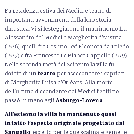
Fu residenza estiva dei Medici e teatro di
importanti avvenimenti della loro storia
dinastica. Vi si festeggiarono il matrimonio fra
Alessandro de' Medici e Margherita d'Austria
(1536), quelli fra Cosimo I ed Eleonora da Toledo
(1539) e fra Francesco I e Bianca Cappello (1579).
Nella seconda metà del Seicento la villa fu
dotata di un
teatro
per assecondare i capricci
di Margherita Luisa d'Orléans. Alla morte
dell'ultimo discendente dei Medici l'edificio
passò in mano agli
Asburgo-Lorena
.
All'esterno la villa ha mantenuto quasi
intatto l'aspetto originale progettato dal
Sangallo
, eccetto per le due scalinate gemelle