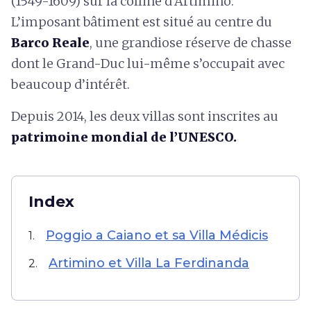
(1549-1609) sur la colline d’Artimino.
L’imposant bâtiment est situé au centre du
Barco Reale
, une grandiose réserve de chasse
dont le Grand-Duc lui-même s’occupait avec
beaucoup d’intérêt.
Depuis 2014, les deux villas sont inscrites au
patrimoine mondial de l’UNESCO.
Index
Poggio a Caiano et sa Villa Médicis
1.
Artimino et Villa La Ferdinanda
2.