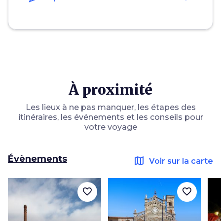
À proximité
Les lieux à ne pas manquer, les étapes des
itinéraires, les événements et les conseils pour
votre voyage
Évènements
map
Voir sur la carte
favorite_border
favorite_border