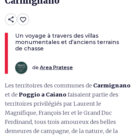
Carmignano
share
favorite_border
Un voyage à travers des villas
monumentales et d’anciens terrains
de chasse
de
Area Pratese
Les territoires des communes de
Carmignano
et de
Poggio a Caiano
faisaient partie des
territoires privilégiés par Laurent le
Magnifique, François Ier et le Grand Duc
Ferdinand, tous trois amoureux des belles
demeures de campagne, de la nature, de la