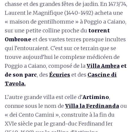
chasse et des grandes fêtes de jardin. En 1473/74,
Laurent le Magnifique (1440-1492) acheta une
« maison de gentilhomme » à Poggio a Caiano,
sur une petite colline proche du
torrent
Ombrone
et des vastes terres presque incultes
qui l’entouraient. C’est sur ce terrain que se
trouve aujourd’hui le complexe médicéen de
Poggio a Caiano, composé de la
Villa Ambra
et
de son parc
, des
Écuries
et des
Cascine di
Tavola.
L’autre grande villa est celle d’
Artimino
,
connue sous le nom de
Villa la Ferdinanda
ou
« dei Cento Camini », construite à la fin du
XVIe siècle par le grand-duc Ferdinand Ier