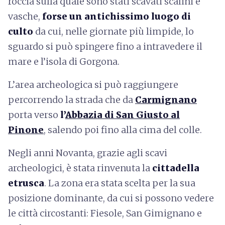
roccia sulla quale sono stati scavati scalini e
vasche,
forse un antichissimo luogo di
culto
da cui, nelle giornate più limpide, lo
sguardo si può spingere fino a intravedere il
mare e l’isola di Gorgona.
L’area archeologica si può raggiungere
percorrendo la strada che da
Carmignano
porta verso
l’
Abbazia di San Giusto al
Pinone
, salendo poi fino alla cima del colle.
Negli anni Novanta, grazie agli scavi
archeologici, è stata rinvenuta la
cittadella
etrusca
. La zona era stata scelta per la sua
posizione dominante, da cui si possono vedere
le città circostanti: Fiesole, San Gimignano e