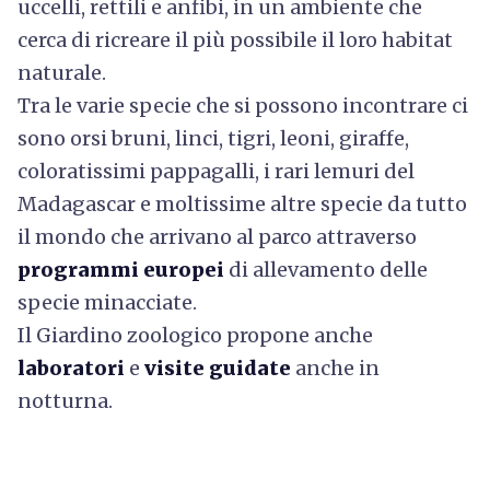
uccelli, rettili e anfibi, in un ambiente che
cerca di ricreare il più possibile il loro habitat
naturale.
Tra le varie specie che si possono incontrare ci
sono orsi bruni, linci, tigri, leoni, giraffe,
coloratissimi pappagalli, i rari lemuri del
Madagascar e moltissime altre specie da tutto
il mondo che arrivano al parco attraverso
programmi europei
di allevamento delle
specie minacciate.
Il Giardino zoologico propone anche
laboratori
e
visite guidate
anche in
notturna.