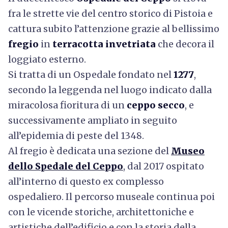
fra le strette vie del centro storico di Pistoia e
cattura subito l’attenzione grazie al bellissimo
fregio
in
terracotta invetriata
che decora il
loggiato esterno.
Si tratta di un Ospedale fondato nel
1277
,
secondo la leggenda nel luogo indicato dalla
miracolosa fioritura di un
ceppo secco
, e
successivamente ampliato in seguito
all’epidemia di peste del 1348.
Al fregio è dedicata una sezione del
Museo
dello Spedale del Ceppo
, dal 2017 ospitato
all’interno di questo ex complesso
ospedaliero.
Il percorso museale continua poi
con le vicende storiche, architettoniche e
artistiche dell’edificio e con la storia della