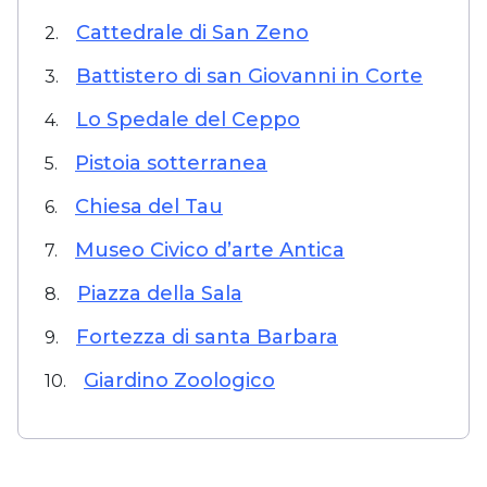
Cattedrale di San Zeno
2.
Battistero di san Giovanni in Corte
3.
Lo Spedale del Ceppo
4.
Pistoia sotterranea
5.
Chiesa del Tau
6.
Museo Civico d’arte Antica
7.
Piazza della Sala
8.
Fortezza di santa Barbara
9.
Giardino Zoologico
10.