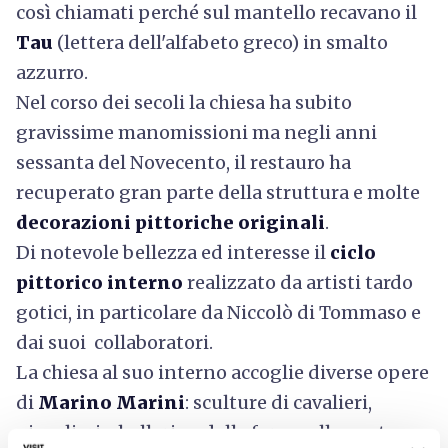
così chiamati perché sul mantello recavano il
Tau
(lettera dell'alfabeto greco) in smalto
azzurro.
Nel corso dei secoli la chiesa ha subito
gravissime manomissioni ma negli anni
sessanta del Novecento, il restauro ha
recuperato gran parte della struttura e molte
decorazioni pittoriche originali
.
Di notevole bellezza ed interesse il
ciclo
pittorico interno
realizzato da artisti tardo
gotici, in particolare da Niccolò di Tommaso e
dai suoi collaboratori.
La chiesa al suo interno accoglie diverse opere
di
Marino Marini
: sculture di cavalieri,
giocolieri e ballerine dalle forme allungate,