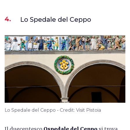
4.
Lo Spedale del Ceppo
Lo Spedale del Ceppo - Credit: Visit Pistoia
Il duecentesco
Ospedale del Ceppo
si trova