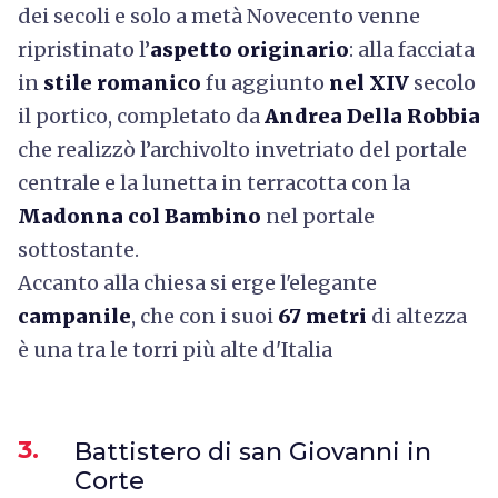
dei secoli e solo a metà Novecento venne
ripristinato l’
aspetto originario
: alla facciata
in
stile romanico
fu aggiunto
nel XIV
secolo
il portico, completato da
Andrea Della Robbia
che realizzò l’archivolto invetriato del portale
centrale e la lunetta in terracotta con la
Madonna col Bambino
nel portale
sottostante.
Accanto alla chiesa si erge l'elegante
campanile
, che con i suoi
67 metri
di altezza
è una tra le torri più alte d'Italia
3.
Battistero di san Giovanni in
Corte