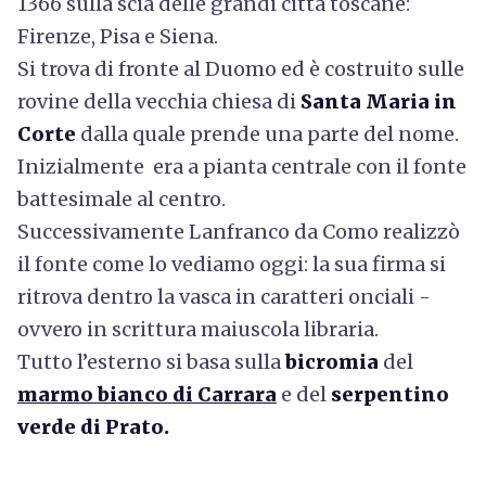
1366 sulla scia delle grandi città toscane:
Firenze, Pisa e Siena.
Si trova di fronte al Duomo ed è costruito sulle
rovine della vecchia chiesa di
Santa Maria in
Corte
dalla quale prende una parte del nome.
Inizialmente era a pianta centrale con il fonte
battesimale al centro.
Successivamente Lanfranco da Como realizzò
il fonte come lo vediamo oggi: la sua firma si
ritrova dentro la vasca in caratteri onciali -
ovvero in scrittura maiuscola libraria.
Tutto l’esterno si basa sulla
bicromia
del
marmo bianco di Carrara
e del
serpentino
verde di Prato.