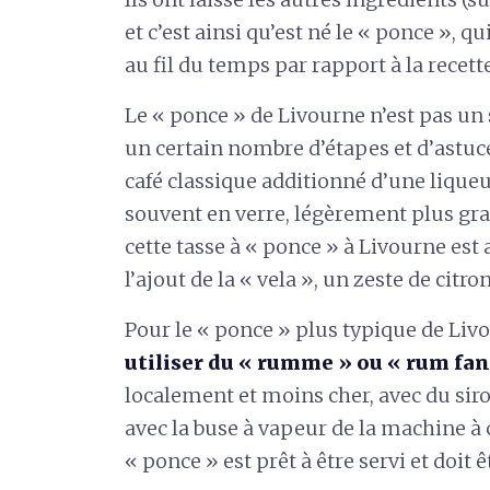
et c’est ainsi qu’est né le « ponce », q
au fil du temps par rapport à la recet
Le « ponce » de Livourne n’est pas un
un certain nombre d’étapes et d’astuc
café classique additionné d’une liqueur
souvent en verre, légèrement plus gran
cette tasse à « ponce » à Livourne est 
l’ajout de la « vela », un zeste de citron
Pour le « ponce » plus typique de Livo
utiliser du « rumme » ou « rum fan
localement et moins cher, avec du siro
avec la buse à vapeur de la machine à c
« ponce » est prêt à être servi et doit ê