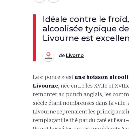
Idéale contre le froid
alcoolisée typique de 
Livourne est excellen
de
Livorno
Le « ponce » est
une boisson alcoolis
Livourne
, née entre les XVIIe et XVIII
remonter au punch anglais, les comm
siècle étant nombreuses dans la ville. 
Livourne reprenaient les principaux 
remplaçant le thé par du café et l’eau
Ils ont laissé les autres ingrédients (s