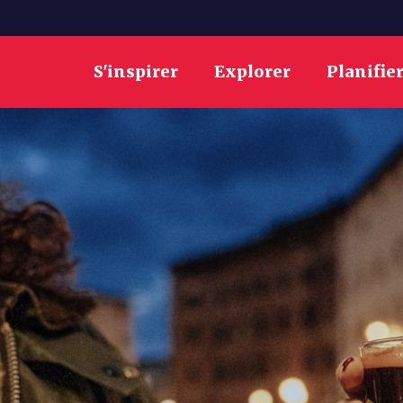
S'inspirer
Explorer
Planifie