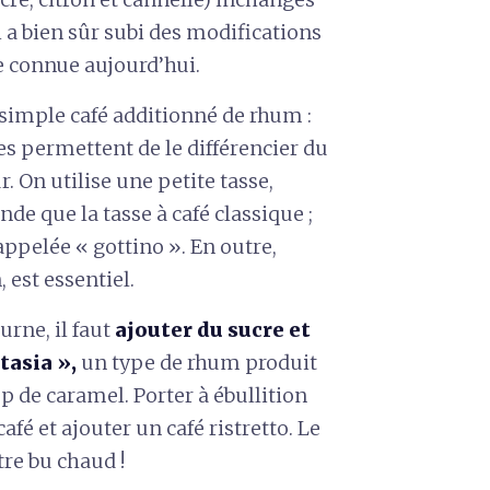
ui a bien sûr subi des modifications
te connue aujourd’hui.
 simple café additionné de rhum :
es permettent de le différencier du
. On utilise une petite tasse,
de que la tasse à café classique ;
appelée « gottino ». En outre,
, est essentiel.
urne, il faut
ajouter du sucre et
tasia »,
un type de rhum produit
p de caramel. Porter à ébullition
afé et ajouter un café ristretto. Le
tre bu chaud !