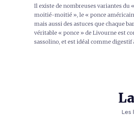
Il existe de nombreuses variantes du «
moitié-moitié », le « ponce américain 
mais aussi des astuces que chaque ba
véritable « ponce » de Livourne est c
sassolino, et est idéal comme digestif 
La
Les 