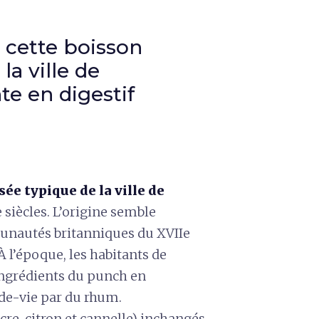
, cette boisson
la ville de
te en digestif
ée typique de la ville de
e siècles. L’origine semble
unautés britanniques du XVIIe
À l’époque, les habitants de
ingrédients du punch en
-de-vie par du rhum.
ucre, citron et cannelle) inchangés