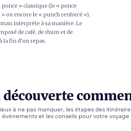
 ponce » classique (le « ponce
» ou encore le « punch renforcé »),
rman interprète à sa manière. Le
omposé de café, de rhum et de
à la fin d’un repas.
 découverte comme
lieux à ne pas manquer, les étapes des itinéraires
événements et les conseils pour votre voyage