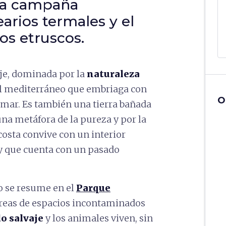
una campaña
arios termales y el
os etruscos.
aje, dominada por la
naturaleza
al mediterráneo que embriaga con
O
l mar. Es también una tierra bañada
na metáfora de la pureza y por la
costa convive con un interior
y que cuenta con un pasado
no se resume en el
Parque
eas de espacios incontaminados
do salvaje
y los animales viven, sin