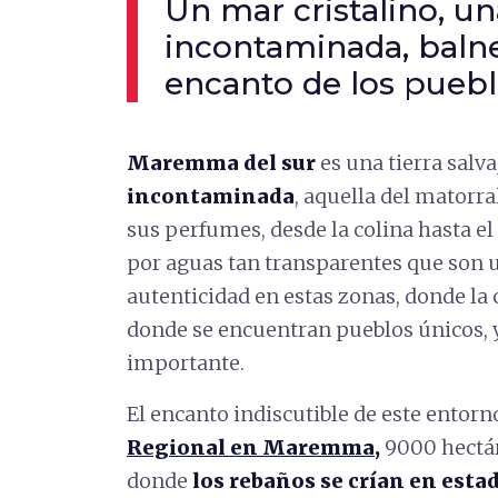
Un mar cristalino, 
incontaminada, balne
encanto de los puebl
Maremma del sur
es una tierra salv
incontaminada
, aquella del matorr
sus perfumes, desde la colina hasta e
por aguas tan transparentes que son u
autenticidad en estas zonas, donde la 
donde se encuentran pueblos únicos, 
importante.
El encanto indiscutible de este entor
Regional en Maremma
,
9000 hectár
donde
los rebaños se crían en esta