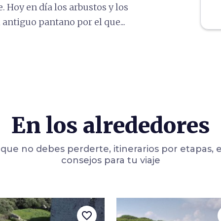
 Hoy en día los arbustos y los
 antiguo pantano por el que...
En los alrededores
que no debes perderte, itinerarios por etapas, 
consejos para tu viaje
favorite_border