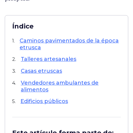
Índice
Caminos pavimentados de la época
1.
etrusca
Talleres artesanales
2.
Casas etruscas
3.
Vendedores ambulantes de
4.
alimentos
Edificios públicos
5.
Este artículo forma parte de: