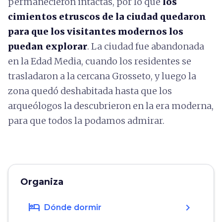
permanecieron intactas, por lo que
los
cimientos etruscos de la ciudad quedaron
para que los visitantes modernos los
puedan explorar
. La ciudad fue abandonada
en la Edad Media, cuando los residentes se
trasladaron a la cercana Grosseto, y luego la
zona quedó deshabitada hasta que los
arqueólogos la descubrieron en la era moderna,
para que todos la podamos admirar.
Organiza
hotel
chevron_right
Dónde dormir