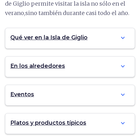
de Giglio permite visitar la isla no sólo en el
verano,sino también durante casi todo el año.
expand_more
Qué ver en la Isla de Giglio
expand_more
En los alrededores
expand_more
Eventos
expand_more
Platos y productos típicos