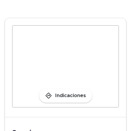
directions
Indicaciones