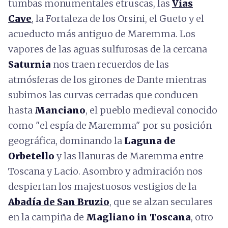
tumbas monumentales etruscas, las
Vías
Cave
, la Fortaleza de los Orsini, el Gueto y el
acueducto más antiguo de Maremma. Los
vapores de las aguas sulfurosas de la cercana
Saturnia
nos traen recuerdos de las
atmósferas de los girones de Dante mientras
subimos las curvas cerradas que conducen
hasta
Manciano
, el pueblo medieval conocido
como "el espía de Maremma" por su posición
geográfica, dominando la
Laguna de
Orbetello
y las llanuras de Maremma entre
Toscana y Lacio. Asombro y admiración nos
despiertan los majestuosos vestigios de la
Abadía de San Bruzio
, que se alzan seculares
en la campiña de
Magliano in Toscana
, otro