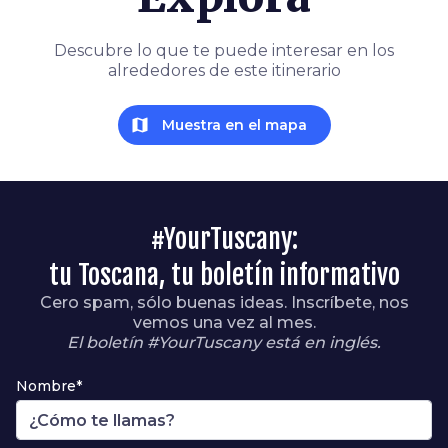
Descubre lo que te puede interesar en los
alrededores de este itinerario
map
Muestra en el mapa
#YourTuscany:
tu Toscana, tu boletín informativo
Cero spam, sólo buenas ideas. Inscríbete, nos
vemos una vez al mes.
El boletín #YourTuscany está en inglés.
Nombre*