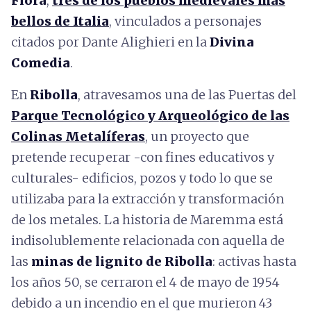
Fiora
,
tres de los pueblos medievales más
bellos de Italia
, vinculados a personajes
citados por Dante Alighieri en la
Divina
Comedia
.
En
Ribolla
, atravesamos una de las Puertas del
Parque Tecnológico y Arqueológico de las
Colinas Metalíferas
, un proyecto que
pretende recuperar -con fines educativos y
culturales- edificios, pozos y todo lo que se
utilizaba para la extracción y transformación
de los metales. La historia de Maremma está
indisolublemente relacionada con aquella de
las
minas de lignito de Ribolla
: activas hasta
los años 50, se cerraron el 4 de mayo de 1954
debido a un incendio en el que murieron 43