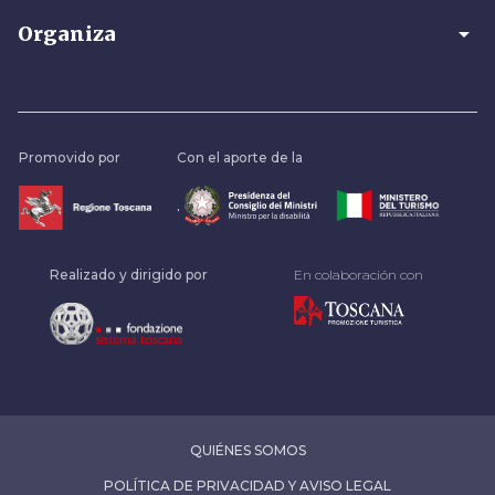
arrow_drop_down
Organiza
Promovido por
Con el aporte de la
.
Realizado y dirigido por
En colaboración con
QUIÉNES SOMOS
POLÍTICA DE PRIVACIDAD Y AVISO LEGAL