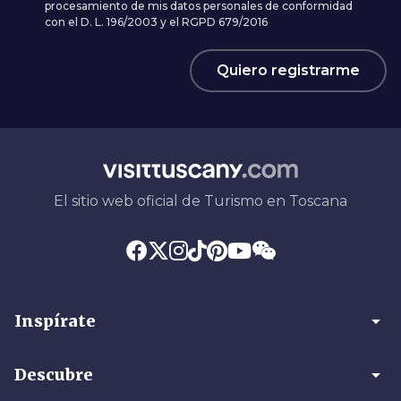
procesamiento de mis datos personales de conformidad
con el D. L. 196/2003 y el RGPD 679/2016
Quiero registrarme
El sitio web oficial de Turismo en Toscana
arrow_drop_down
Inspírate
arrow_drop_down
Descubre