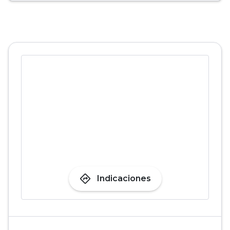
directions
Indicaciones