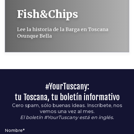
Fish&Chips
Lee la historia de la Barga en Toscana
Ovunque Bella
#YourTuscany:
tu Toscana, tu boletín informativo
Cero spam, sólo buenas ideas. Inscríbete, nos
vemos una vez al mes.
El boletín #YourTuscany está en inglés.
Nombre*