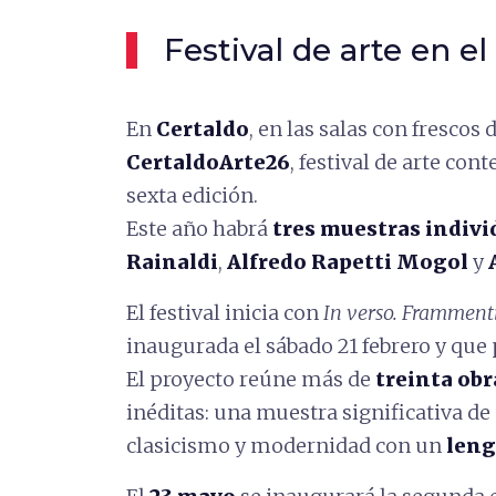
Festival de arte en e
En
Certaldo
, en las salas con frescos 
CertaldoArte26
, festival de arte co
sexta edición.
Este año habrá
tres muestras indivi
Rainaldi
,
Alfredo Rapetti Mogol
y
El festival inicia con
In verso. Frammenti
inaugurada el sábado 21 febrero y que 
El proyecto reúne más de
treinta obr
inéditas: una muestra significativa d
clasicismo y modernidad con un
leng