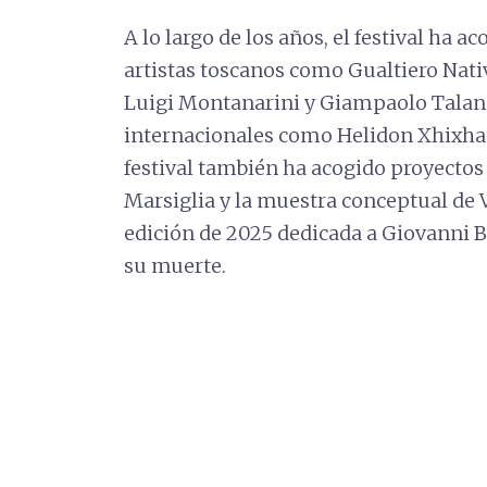
A lo largo de los años, el festival ha
artistas toscanos como Gualtiero Nativ
Luigi Montanarini y Giampaolo Talani, 
internacionales como Helidon Xhixha 
festival también ha acogido proyectos 
Marsiglia y la muestra conceptual de V
edición de 2025 dedicada a Giovanni B
su muerte.