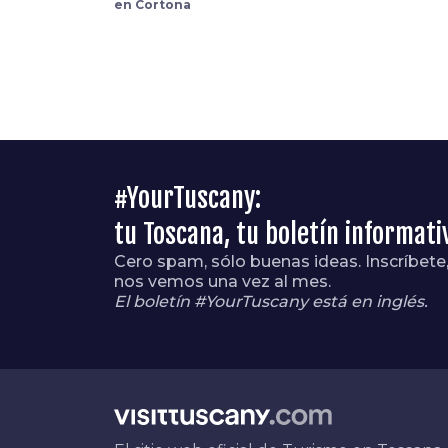
en Cortona
#YourTuscany:
tu Toscana, tu boletín informati
Cero spam, sólo buenas ideas. Inscríbete
nos vemos una vez al mes.
El boletín #YourTuscany está en inglés.