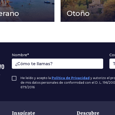
erano
Otoño
Nombre*
Co
vo
,
He leído y acepto la
Política de Privacidad
y autorizo el p
de mis datos personales de conformidad con el D. L. 196/20
679/2016
Inspírate
Descubre