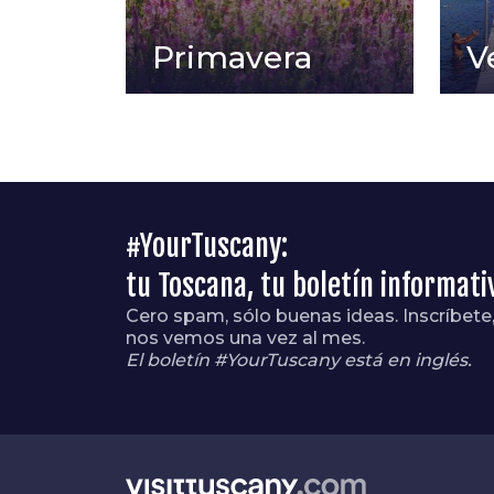
Primavera
V
#YourTuscany:
tu Toscana, tu boletín informati
Cero spam, sólo buenas ideas. Inscríbete
nos vemos una vez al mes.
El boletín #YourTuscany está en inglés.