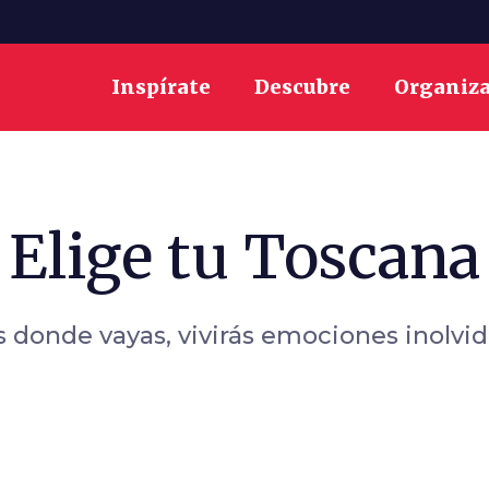
Inspírate
Descubre
Organiz
Elige tu Toscana
 donde vayas, vivirás emociones inolvi