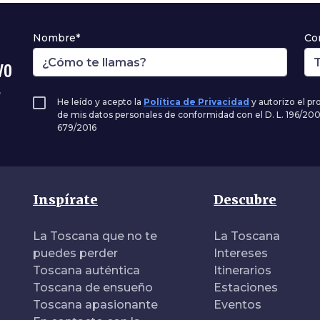
Nombre*
Co
vo
,
He leído y acepto la
Política de Privacidad
y autorizo el p
de mis datos personales de conformidad con el D. L. 196/20
679/2016
Inspírate
Descubre
La Toscana que no te
La Toscana
puedes perder
Intereses
Toscana auténtica
Itinerarios
Toscana de ensueño
Estaciones
Toscana apasionante
Eventos