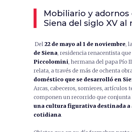
Mobiliario y adornos
Siena del siglo XV a
Del
22 de mayo al 1 de noviembre
, 
de Siena
, residencia renacentista qu
Piccolomini
, hermana del papa Pío I
relata, a través de más de ochenta obr
doméstico que se desarrolló en Sie
Arcas, cabeceros, somieres, artículos 
componen un recorrido que conjunta 
una cultura figurativa destinada a 
cotidiana
.