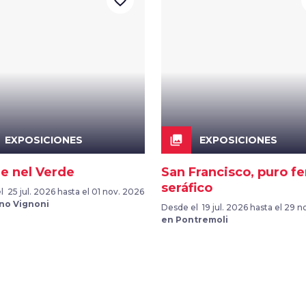
favorite_border
collections
EXPOSICIONES
EXPOSICIONES
e nel Verde
San Francisco, puro fe
seráfico
 25 jul. 2026 hasta el 01 nov. 2026
no Vignoni
Desde el 19 jul. 2026 hasta el 29 n
en Pontremoli