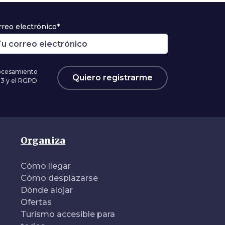
rreo electrónico*
rocesamiento
Quiero registrarme
03 y el RGPD
Organiza
Cómo llegar
Cómo desplazarse
Dónde alojar
Ofertas
Turismo accesible para