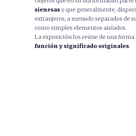
Objetos que en su día formaban parte 
sienesas
y que generalmente, dispers
extranjeros, a menudo separados de su
como simples elementos aislados.
La exposición los reúne de una forma 
función y significado originales
.