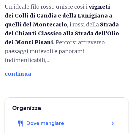
Un ideale filo rosso unisce così i
vigneti
dei Colli di Candia e della Lunigiana a
quelli del Montecarlo
, i rossi della
Strada
del Chianti Classico alla Strada dell’Olio
dei Monti Pisani.
Percorsi attraverso
paesaggi mutevoli e panorami
indimenticabili,...
continua
Organizza
restaurant
chevron_right
Dove mangiare