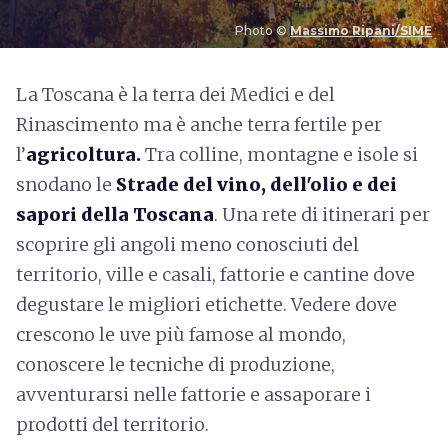
Photo ©
Massimo Ripani/SIME
L
a Toscana è la terra dei Medici e del
Rinascimento ma è anche terra fertile per
l’
agricoltura.
Tra colline, montagne e isole si
snodano le
Strade del vino, dell'olio e dei
sapori della Toscana
. Una rete di itinerari per
scoprire gli angoli meno conosciuti del
territorio, ville e casali, fattorie e cantine dove
degustare le migliori etichette. Vedere dove
crescono le uve più famose al mondo,
conoscere le tecniche di produzione,
avventurarsi nelle fattorie e assaporare i
prodotti del territorio.