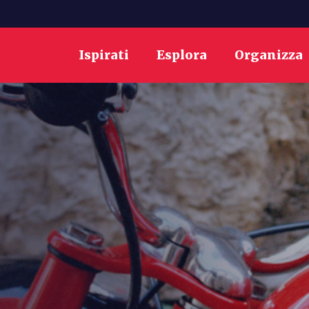
Ispirati
Esplora
Organizza