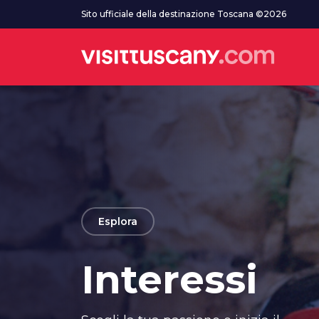
Vai al contenuto principale
Sito ufficiale della destinazione Toscana ©2026
arrow_back
Esplora
Interessi