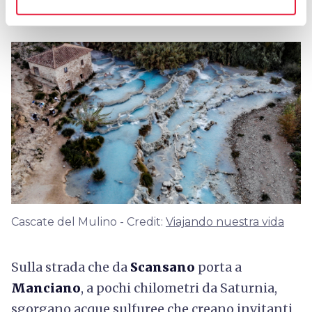
Cascate del Mulino
Cascate del Mulino - Credit:
Viajando nuestra vida
Sulla strada che da
Scansano
porta a
Manciano
, a pochi chilometri da Saturnia,
sgorgano acque sulfuree che creano invitanti