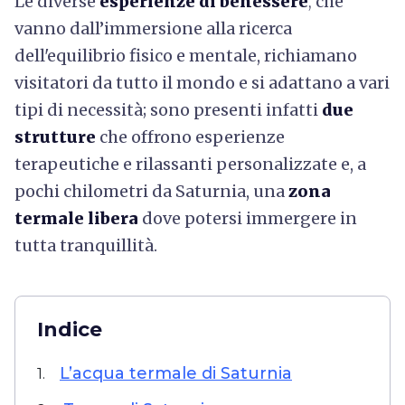
Le diverse
esperienze di benessere
,
che
vanno dall’immersione alla ricerca
dell'equilibrio fisico e mentale, richiamano
visitatori da tutto il mondo e si adattano a vari
tipi di necessità; sono presenti infatti
due
strutture
che offrono esperienze
terapeutiche e rilassanti personalizzate e, a
pochi chilometri da Saturnia, una
zona
termale libera
dove potersi immergere in
tutta tranquillità.
Indice
L’acqua termale di Saturnia
1.