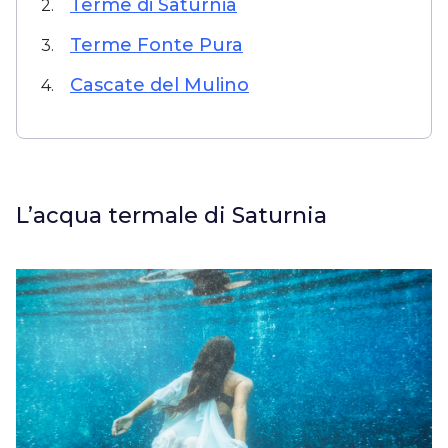
Terme di Saturnia
2.
Terme Fonte Pura
3.
Cascate del Mulino
4.
L’acqua termale di Saturnia