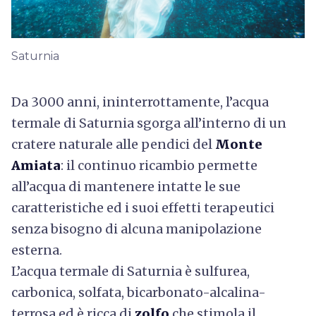
Saturnia
Da 3000 anni, ininterrottamente, l’acqua
termale di Saturnia sgorga all’interno di un
cratere naturale alle pendici del
Monte
Amiata
: il continuo ricambio permette
all’acqua di mantenere intatte le sue
caratteristiche ed i suoi effetti terapeutici
senza bisogno di alcuna manipolazione
esterna.
L’acqua termale di Saturnia è sulfurea,
carbonica, solfata, bicarbonato-alcalina-
terrosa ed è ricca di
zolfo
che
stimola il