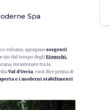
moderne Spa
tico vulcano, sgorgano
sorgenti
e sin dal tempo degli
Etruschi.
cana, incastonato tra la
ella
Val d'Orcia
, vuol dire prima di
 aperta e i moderni stabilimenti