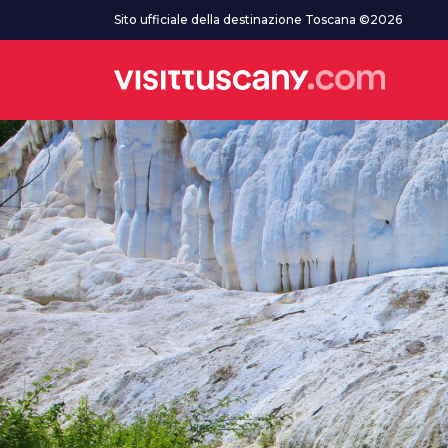
Vai al contenuto principale
Sito ufficiale della destinazione Toscana ©2026