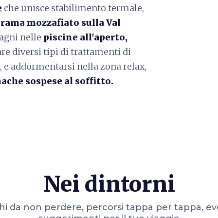
e
che unisce stabilimento termale,
rama mozzafiato sulla Val
bagni nelle
piscine all'aperto,
are diversi tipi di trattamenti di
, e addormentarsi nella zona relax,
ache sospese al soffitto.
Nei dintorni
i da non perdere, percorsi tappa per tappa, ev