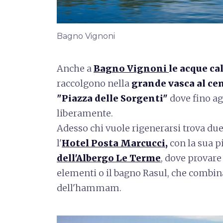
Bagno Vignoni
Anche a
Bagno Vignoni
le acque ca
raccolgono nella
grande vasca al cen
"Piazza delle Sorgenti"
dove fino ag
liberamente.
Adesso chi vuole rigenerarsi trova due 
l'
Hotel Posta Marcucci,
con la sua pi
dell'Albergo Le Terme
, dove provare 
elementi o il bagno Rasul, che combina
dell'hammam.