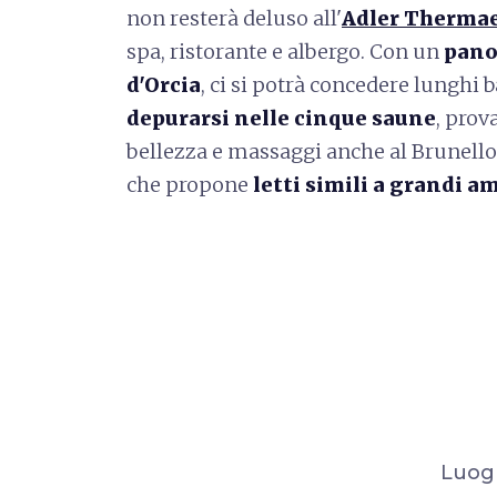
non resterà deluso all'
Adler Therma
spa, ristorante e albergo. Con un
pano
d'Orcia
, ci si potrà concedere lunghi 
depurarsi nelle cinque saune
, prov
bellezza e massaggi anche al Brunello
che propone
letti simili a grandi am
Luogh