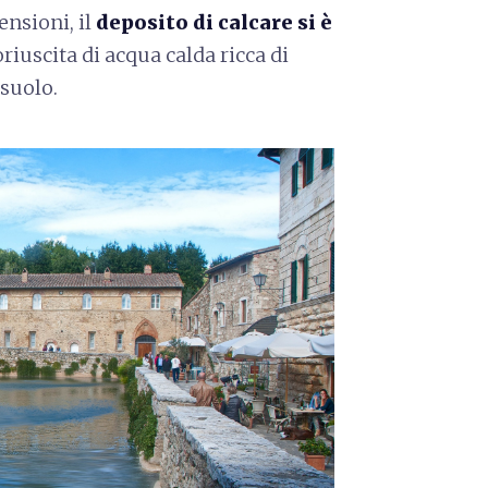
nsioni, il
deposito di calcare si è
oriuscita di acqua calda ricca di
osuolo.