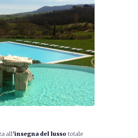
a all
'insegna del lusso
totale