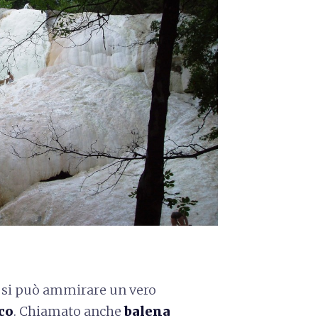
e si può ammirare un vero
co
. Chiamato anche
balena