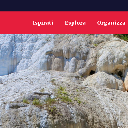
Ispirati
Esplora
Organizza