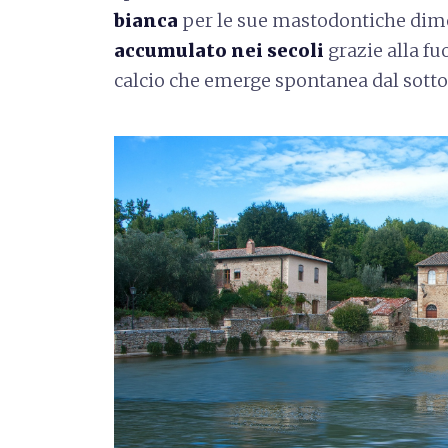
bianca
per le sue mastodontiche dime
accumulato nei secoli
grazie alla fu
calcio che emerge spontanea dal sott