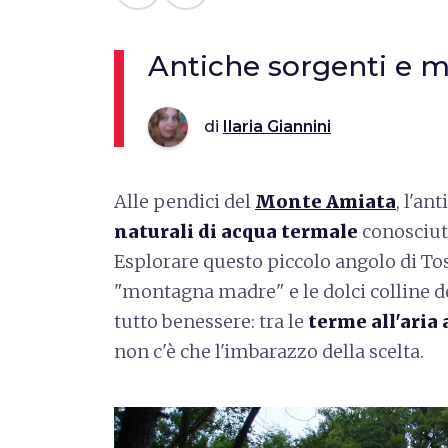
Antiche sorgenti e 
di
Ilaria Giannini
Alle pendici del
Monte Amiata
, l'an
naturali di acqua termale
conosciut
Esplorare questo piccolo angolo di Tos
"montagna madre" e le dolci colline d
tutto benessere: tra le
terme all'aria
non c'è che l'imbarazzo della scelta.