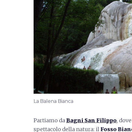
La Balena Bianca
Partiamo da
Bagni San Filippo
, dov
spettacolo della natura: il
Fosso Bian