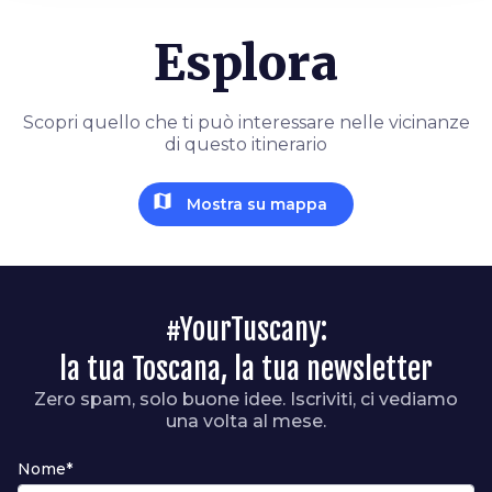
Esplora
Scopri quello che ti può interessare nelle vicinanze
di questo itinerario
map
Mostra su mappa
#YourTuscany:
la tua Toscana, la tua newsletter
Zero spam, solo buone idee. Iscriviti, ci vediamo
una volta al mese.
Nome*