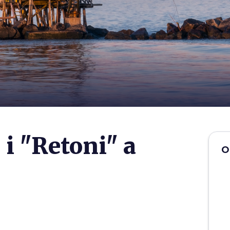
 i "Retoni" a
O