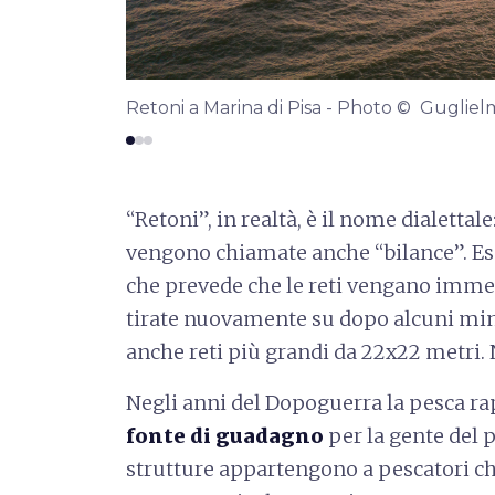
Retoni a Marina di Pisa - Photo © Guglie
“Retoni”, in realtà, è il nome dialettale
vengono chiamate anche “bilance”. Es
che prevede che le reti vengano immer
tirate nuovamente su dopo alcuni minu
anche reti più grandi da 22x22 metri.
Negli anni del Dopoguerra la pesca r
fonte di guadagno
per la gente del 
strutture appartengono a pescatori c