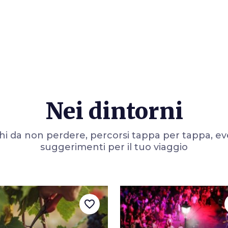
Nei dintorni
i da non perdere, percorsi tappa per tappa, ev
suggerimenti per il tuo viaggio
favorite_border