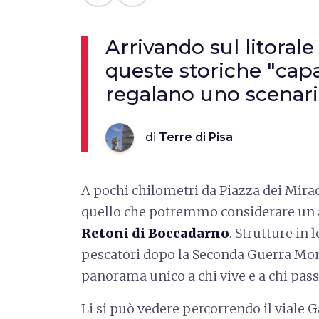
Arrivando sul litorale 
queste storiche "cap
regalano uno scenari
di
Terre di Pisa
A pochi chilometri da Piazza dei Mirac
quello che potremmo considerare un a
Retoni di Boccadarno
. Strutture in 
pescatori dopo la Seconda Guerra Mond
panorama unico a chi vive e a chi pas
Li si può vedere percorrendo il viale 