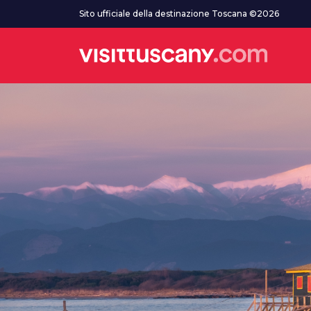
Vai al contenuto principale
Sito ufficiale della destinazione Toscana ©2026