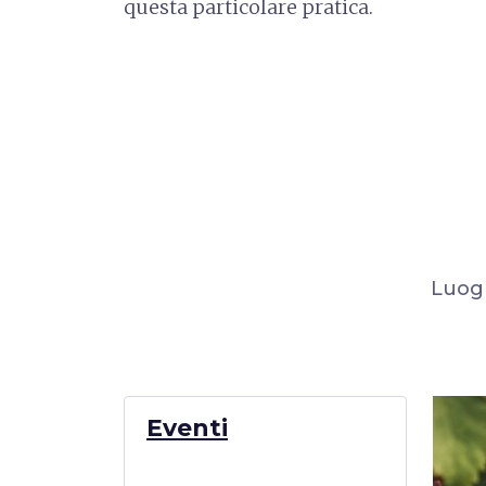
questa particolare pratica.
Luogh
Eventi