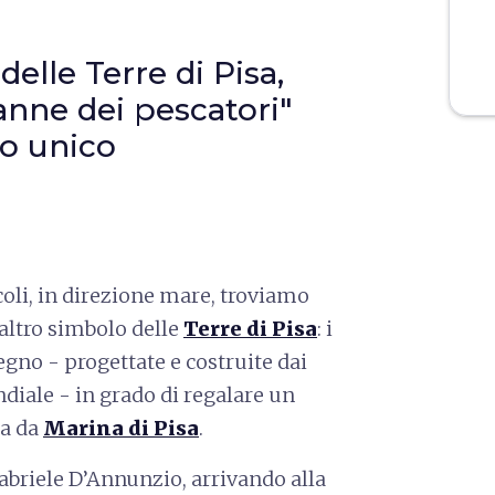
delle Terre di Pisa,
anne dei pescatori"
o unico
oli, in direzione mare, troviamo
ltro simbolo delle
Terre di Pisa
: i
legno - progettate e costruite dai
iale - in grado di regalare un
sa da
Marina di Pisa
.
Gabriele D’Annunzio, arrivando alla