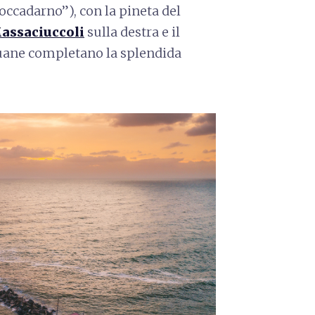
occadarno”), con la pineta del
assaciuccoli
sulla destra e il
Apuane completano la splendida