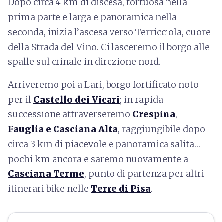
Dopo circa 4 km di discesa, tortuosa nella
prima parte e larga e panoramica nella
seconda, inizia l’ascesa verso Terricciola, cuore
della Strada del Vino. Ci lasceremo il borgo alle
spalle sul crinale in direzione nord.
Arriveremo poi a Lari, borgo fortificato noto
per il
Castello dei Vicari
; in rapida
successione attraverseremo
Crespina
,
Fauglia
e Casciana Alta
, raggiungibile dopo
circa 3 km di piacevole e panoramica salita…
pochi km ancora e saremo nuovamente a
Casciana Terme
, punto di partenza per altri
itinerari bike nelle
Terre di Pisa
.