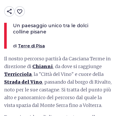
share
favorite_border
Un paesaggio unico tra le dolci
colline pisane
di
Terre di Pisa
Il nostro percorso partirà da Casciana Terme in
direzione di
Chianni
, da dove si raggiunge
Terricciola
, la "Città del Vino" e cuore della
Strada del Vino
, passando dal borgo di Rivalto,
noto per le sue castagne. Si tratta del punto più
alto e panoramico del percorso dal quale la
vista spazia dal Monte Serra fino a Volterra.