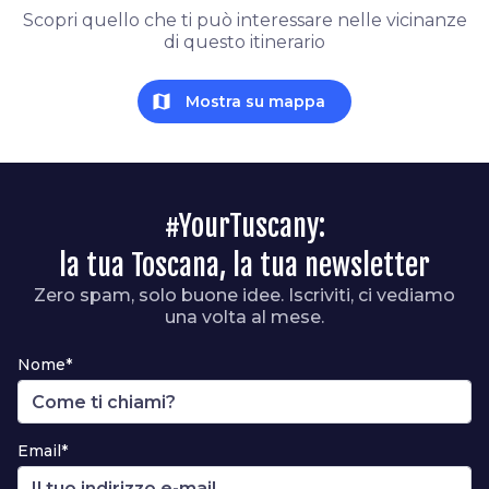
Scopri quello che ti può interessare nelle vicinanze
di questo itinerario
map
Mostra su mappa
#YourTuscany:
la tua Toscana, la tua newsletter
Zero spam, solo buone idee. Iscriviti, ci vediamo
una volta al mese.
Nome*
Email*