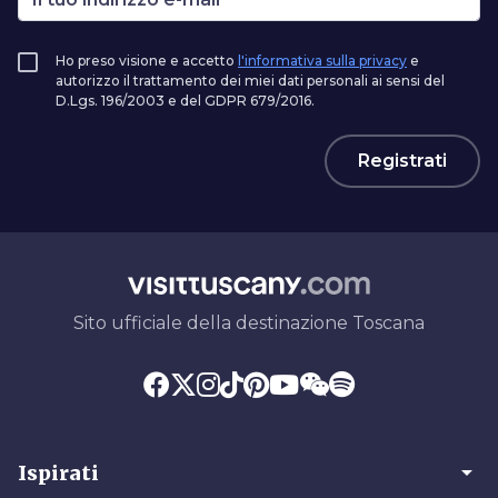
Ho preso visione e accetto
l'informativa sulla privacy
e
autorizzo il trattamento dei miei dati personali ai sensi del
D.Lgs. 196/2003 e del GDPR 679/2016.
Registrati
Sito ufficiale della destinazione Toscana
arrow_drop_down
Ispirati