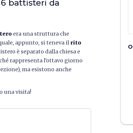
6 battisteri da
stero
era una struttura che
quale, appunto, si teneva il
rito
O
tistero è separato dalla chiesa e
iché rappresenta l'ottavo giorno
rrezione), ma esistono anche
o una visita!