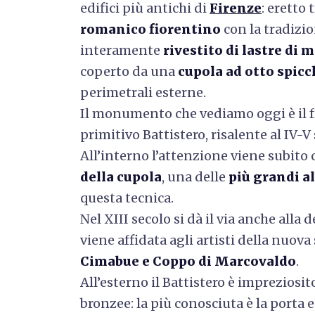
edifici più antichi di
Firenze
: eretto 
romanico fiorentino
con la tradizio
interamente
rivestito di lastre di
coperto da una
cupola ad otto spicc
perimetrali esterne.
Il monumento che vediamo oggi è il 
primitivo Battistero, risalente al IV-V 
All’interno l’attenzione viene subito
della cupola
, una delle
più grandi a
questa tecnica.
Nel XIII secolo si dà il via anche all
viene affidata agli artisti della nuova
Cimabue e Coppo di Marcovaldo
.
All’esterno il Battistero è impreziosi
bronzee: la più conosciuta è la porta 