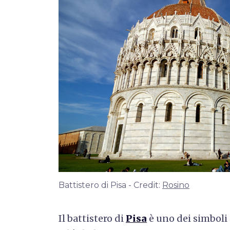
Battistero di Pisa - Credit:
Rosino
Il battistero di
Pisa
è uno dei simboli