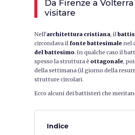
Da Firenze a Volterra 
visitare
Nell'
architettura cristiana
, il
batti
circondava il
fonte battesimale
nel 
del battesimo
. In qualche caso il bat
spesso la struttura è
ottagonale
, po
della settimana (il giorno della resu
strutture circolari.
Ecco alcuni dei battisteri che meritan
Indice