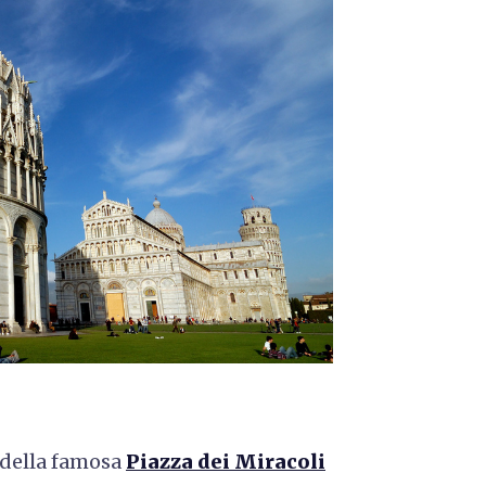
 della famosa
Piazza dei Miracoli