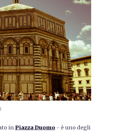
h
ato in
Piazza Duomo
- è uno degli