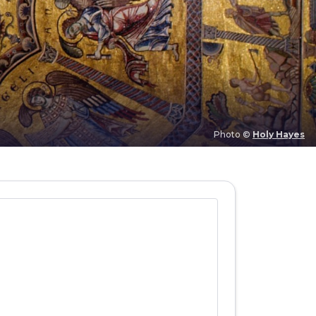
Photo ©
Holy Hayes