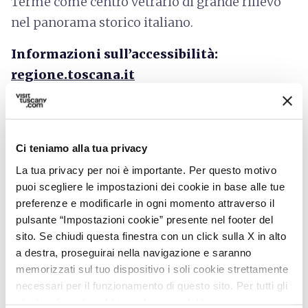
Terme come centro vetrario di grande rilievo
nel panorama storico italiano.
Informazioni sull’accessibilità:
regione.toscana.it
Ci teniamo alla tua privacy
La tua privacy per noi è importante. Per questo motivo
puoi scegliere le impostazioni dei cookie in base alle tue
preferenze e modificarle in ogni momento attraverso il
pulsante “Impostazioni cookie” presente nel footer del
sito. Se chiudi questa finestra con un click sulla X in alto
a destra, proseguirai nella navigazione e saranno
memorizzati sul tuo dispositivo i soli cookie strettamente
necessari per il funzionamento di questo sito. Per tutti gli
altri tipi di cookie abbiamo bisogno del tuo consenso.