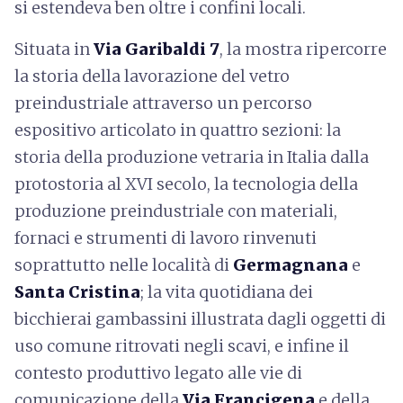
si estendeva ben oltre i confini locali.
Situata in
Via Garibaldi 7
, la mostra ripercorre
la storia della lavorazione del vetro
preindustriale attraverso un percorso
espositivo articolato in quattro sezioni: la
storia della produzione vetraria in Italia dalla
protostoria al XVI secolo, la tecnologia della
produzione preindustriale con materiali,
fornaci e strumenti di lavoro rinvenuti
soprattutto nelle località di
Germagnana
e
Santa Cristina
; la vita quotidiana dei
bicchierai gambassini illustrata dagli oggetti di
uso comune ritrovati negli scavi, e infine il
contesto produttivo legato alle vie di
comunicazione della
Via Francigena
e della