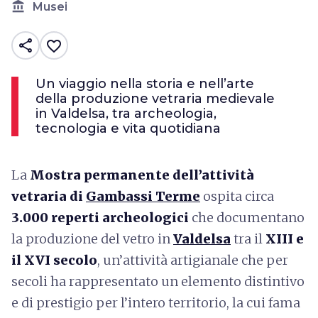
account_balance
Musei
share
favorite_border
Un viaggio nella storia e nell’arte
della produzione vetraria medievale
in Valdelsa, tra archeologia,
tecnologia e vita quotidiana
La
Mostra permanente dell’attività
vetraria di
Gambassi Terme
ospita circa
3.000 reperti archeologici
che documentano
la produzione del vetro in
Valdelsa
tra il
XIII e
il XVI secolo
, un’attività artigianale che per
secoli ha rappresentato un elemento distintivo
e di prestigio per l’intero territorio, la cui fama