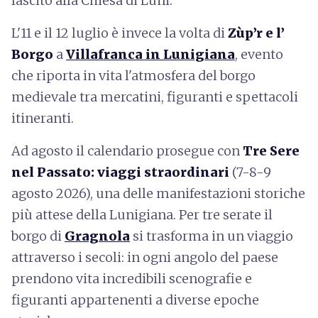
lascito alla Chiesa di Luni.
L'11 e il 12 luglio è invece la volta di
Zùp’r e l’
Borgo
a
Villafranca in Lunigiana
, evento
che riporta in vita l'atmosfera del borgo
medievale tra mercatini, figuranti e spettacoli
itineranti.
Ad agosto il calendario prosegue con
Tre Sere
nel Passato: viaggi straordinari
(7-8-9
agosto 2026), una delle manifestazioni storiche
più attese della Lunigiana. Per tre serate il
borgo di
Gragnola
si trasforma in un viaggio
attraverso i secoli: in ogni angolo del paese
prendono vita incredibili scenografie e
figuranti appartenenti a diverse epoche