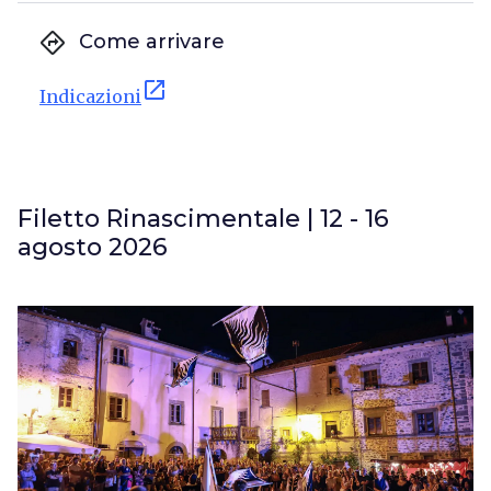
directions
Come arrivare
open_in_new
Indicazioni
Filetto Rinascimentale | 12 - 16
agosto 2026