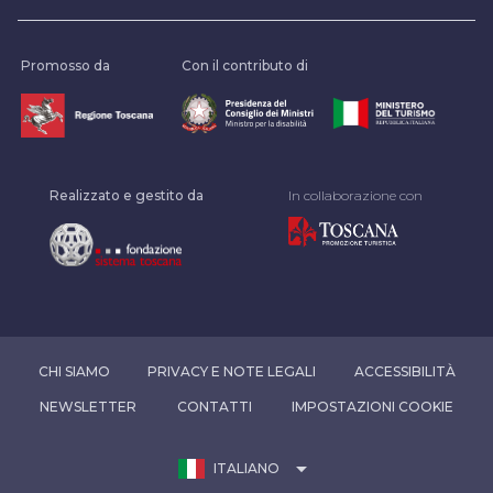
Promosso da
Con il contributo di
Realizzato e gestito da
In collaborazione con
CHI SIAMO
PRIVACY E NOTE LEGALI
ACCESSIBILITÀ
NEWSLETTER
CONTATTI
IMPOSTAZIONI COOKIE
arrow_drop_down
ITALIANO