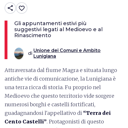
share
favorite_border
Gli appuntamenti estivi più
suggestivi legati al Medioevo e al
Rinascimento
Unione dei Comuni e Ambito
di
Lunigiana
Attraversata dal fiume Magra e situata lungo
antiche vie di comunicazione, la Lunigiana è
una terra ricca di storia. Fu proprio nel
Medioevo che questo territorio vide sorgere
numerosi borghi e castelli fortificati,
guadagnandosi l'appellativo di
“Terra dei
Cento Castelli”
. Protagonisti di questo