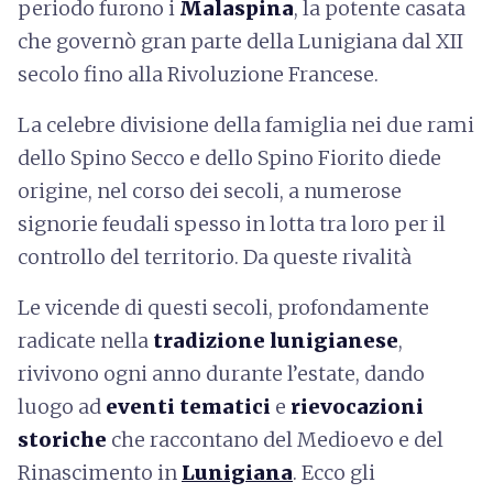
periodo furono i
Malaspina
, la potente casata
che governò gran parte della Lunigiana dal XII
secolo fino alla Rivoluzione Francese.
La celebre divisione della famiglia nei due rami
dello Spino Secco e dello Spino Fiorito diede
origine, nel corso dei secoli, a numerose
signorie feudali spesso in lotta tra loro per il
controllo del territorio. Da queste rivalità
Le vicende di questi secoli, profondamente
radicate nella
tradizione lunigianese
,
rivivono ogni anno durante l’estate, dando
luogo ad
eventi tematici
e
rievocazioni
storiche
che raccontano del Medioevo e del
Rinascimento in
Lunigiana
. Ecco gli