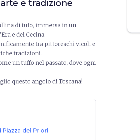
 arte e tradizione
llina di tufo, immersa in un
’Era e del Cecina.
gnificamente tra pittoreschi vicoli e
iche tradizioni.
ome un tuffo nel passato, dove ogni
glio questo angolo di Toscana!
Piazza dei Priori