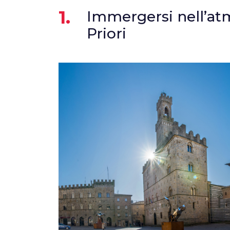
1.
Immergersi nell’atm
Priori