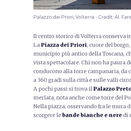
Palazzo dei Priori, Volterra - Credit: Al. Far
Il centro storico di Volterra conserva 
La
Piazza dei Priori
, cuore del borgo,
municipio più antico della Toscana, ch
vista spettacolare. Chi non ha paura de
conducono alla torre campanaria, da
a 360 gradi sulla città e sulle valli circ
A pochi passi si trova il
Palazzo Pret
merlata, nota anche come torre del Por
Nella piazza, osservando fra le mura di
scorgere le
bande bianche e nere
di 