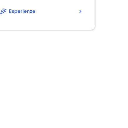
celebration
chevron_right
Esperienze