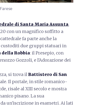
 Farese
edrale di Santa Maria Assunta
,
120 con un magnifico soffitto a
cattedrale fa parte anche la
 custoditi due gruppi statuari in
 della Robbia
: il Presepio, con
Benozzo Gozzoli, e l'Adorazione dei
a, si trova il
Battistero di San
le. Il portale, in stile romanico-
e, risale al XIII secolo e mostra
omanico pisano. La sua
a un'iscrizione in esametri. Ai lati