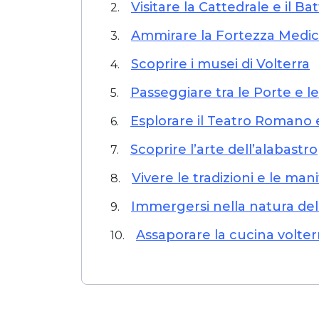
Visitare la Cattedrale e il Ba
2.
Ammirare la Fortezza Medi
3.
Scoprire i musei di Volterra
4.
Passeggiare tra le Porte e 
5.
Esplorare il Teatro Romano e
6.
Scoprire l’arte dell’alabastro
7.
Vivere le tradizioni e le mani
8.
Immergersi nella natura dell
9.
Assaporare la cucina volte
10.