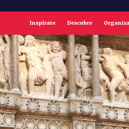
Inspírate
Descubre
Organiz