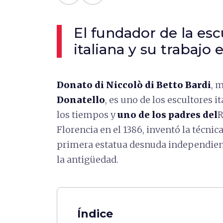
El fundador de la esc
italiana y su trabajo
Donato di Niccolò di Betto Bardi
, 
Donatello
, es uno de los escultores 
los tiempos y
uno de los padres del
R
Florencia en el 1386, inventó la técnic
primera estatua desnuda independien
la antigüedad.
Índice