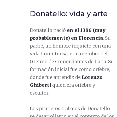
Donatello: vida y arte
Donatello nació
en el 1386 (muy
probablemente) en Florencia
. Su
padre, un hombre inquieto con una
vida tumultuosa, era miembro del
Gremio de Comerciantes de Lana. Su
formación inicial fue como orfebre,
donde fue aprendiz de
Lorenzo
Ghiberti
quien era orfebre y
escultor.
Los primeros trabajos de Donatello
se desarrollaron en el contexto de los