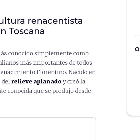
ultura renacentista
 en Toscana
O
más conocido simplemente como
italianos más importantes de todos
enacimiento Florentino. Nacido en
a del
relieve aplanado
y creó la
te conocida que se produjo desde