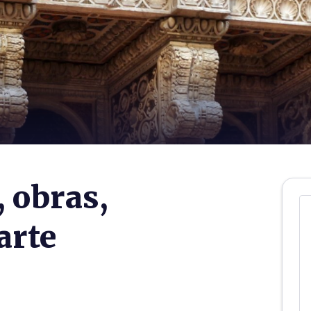
, obras,
arte