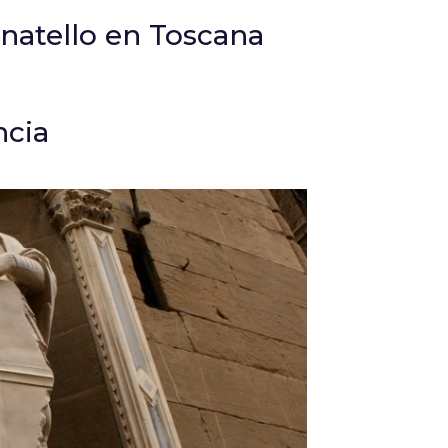
natello en Toscana
ncia