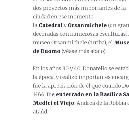
dos proyectos más importantes de la
ciudad en ese momento -
la
Catedral
y
Orsanmichele
(un gran
decoradas con numerosas esculturas. E
museo Orsanmichele (arriba), el
Muse
de Duomo
(véase más abajo).
En los años 30 y 40, Donatello se esta
la época, y realizó importantes encargo
fue la apreciación de él que cuando Do
1466, fue
enterrado en la Basílica 
Medici el Viejo
. Andrea de la Robbia 
ataúd.