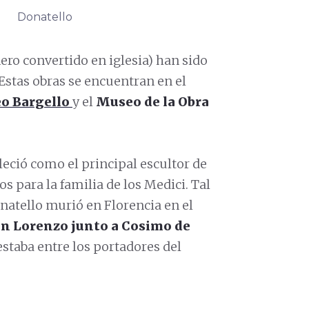
Donatello
ero convertido en iglesia) han sido
stas obras se encuentran en el
o Bargello
y el
Museo de la Obra
bleció como el principal escultor de
s para la familia de los Medici. Tal
natello murió en Florencia en el
San Lorenzo junto a Cosimo de
estaba entre los portadores del