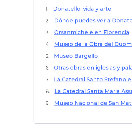
Donatello: vida y arte
1.
Dónde puedes ver a Donate
2.
Orsanmichele en Florencia
3.
Museo de la Obra del Duo
4.
Museo Bargello
5.
Otras obras en iglesias y pal
6.
La Catedral Santo Stefano e
7.
La Catedral Santa Maria Ass
8.
Museo Nacional de San Mat
9.