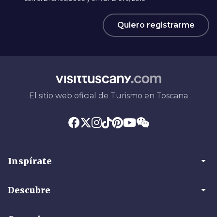
Quiero registrarme
El sitio web oficial de Turismo en Toscana
arrow_drop_down
Inspírate
arrow_drop_down
Descubre