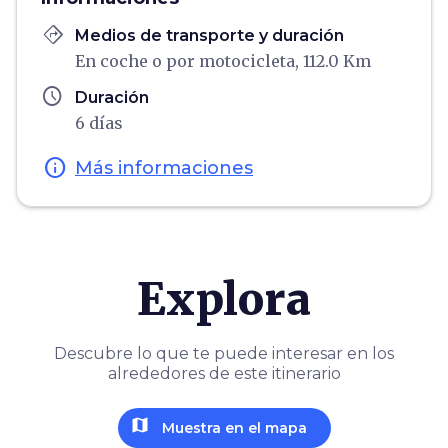
directions
Medios de transporte y duración
En coche o por motocicleta, 112.0 Km
schedule
Duración
6 días
info
Más informaciones
Explora
Descubre lo que te puede interesar en los
alrededores de este itinerario
map
Muestra en el mapa