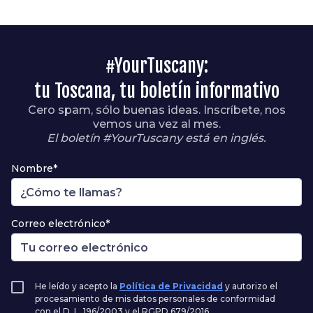
#YourTuscany:
tu Toscana, tu boletín informativo
Cero spam, sólo buenas ideas. Inscríbete, nos
vemos una vez al mes.
El boletín #YourTuscany está en inglés.
Nombre*
Correo electrónico*
He leído y acepto la
Política de Privacidad
y autorizo el
procesamiento de mis datos personales de conformidad
con el D. L. 196/2003 y el RGPD 679/2016