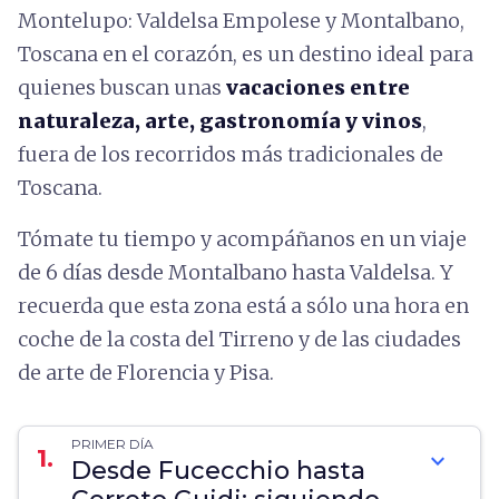
Montelupo: Valdelsa Empolese y Montalbano,
Toscana en el corazón, es un destino ideal para
quienes buscan unas
vacaciones entre
naturaleza, arte, gastronomía y vinos
,
fuera de los recorridos más tradicionales de
Toscana.
Tómate tu tiempo y acompáñanos en un viaje
de 6 días desde Montalbano hasta Valdelsa. Y
recuerda que esta zona está a sólo una hora en
coche de la costa del Tirreno y de las ciudades
de arte de Florencia y Pisa.
PRIMER DÍA
1.
expand_more
Desde Fucecchio hasta