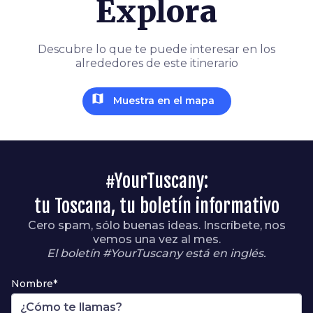
Explora
Descubre lo que te puede interesar en los
alrededores de este itinerario
map
Muestra en el mapa
#YourTuscany:
tu Toscana, tu boletín informativo
Cero spam, sólo buenas ideas. Inscríbete, nos
vemos una vez al mes.
El boletín #YourTuscany está en inglés.
Nombre*