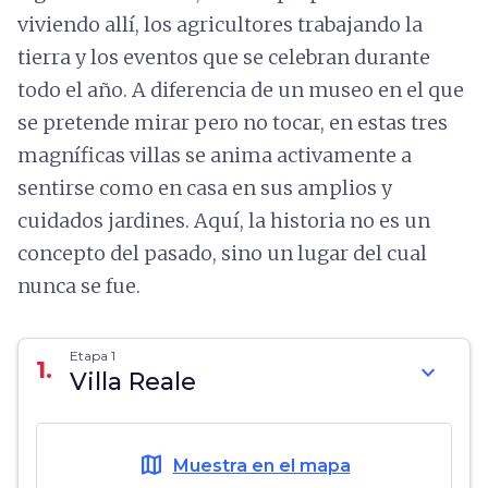
viviendo allí, los agricultores trabajando la
tierra y los eventos que se celebran durante
todo el año. A diferencia de un museo en el que
se pretende mirar pero no tocar, en estas tres
magníficas villas se anima activamente a
sentirse como en casa en sus amplios y
cuidados jardines. Aquí, la historia no es un
concepto del pasado, sino un lugar del cual
nunca se fue.
Etapa 1
1.
expand_more
Villa Reale
map
Muestra en el mapa