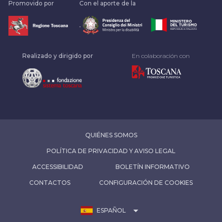
Promovido por
Con el aporte de la
.
Realizado y dirigido por
En colaboración con
QUIÉNES SOMOS
POLÍTICA DE PRIVACIDAD Y AVISO LEGAL
ACCESSIBILIDAD
BOLETÍN INFORMATIVO
CONTACTOS
CONFIGURACIÓN DE COOKIES
arrow_drop_down
ESPAÑOL