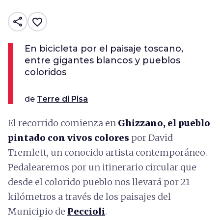
share
favorite_border
En bicicleta por el paisaje toscano,
entre gigantes blancos y pueblos
coloridos
de
Terre di Pisa
El recorrido comienza en
Ghizzano, el pueblo
pintado con vivos colores
por David
Tremlett, un conocido artista contemporáneo.
Pedalearemos por un itinerario circular que
desde el colorido pueblo nos llevará por 21
kilómetros a través de los paisajes del
Municipio de
Peccioli
.