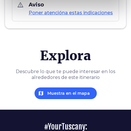
warning_amber
Aviso
Poner atencióna estas indicaciones
Explora
Descubre lo que te puede interesar en los
alrededores de este itinerario
map
Muestra en el mapa
#YourTuscany: