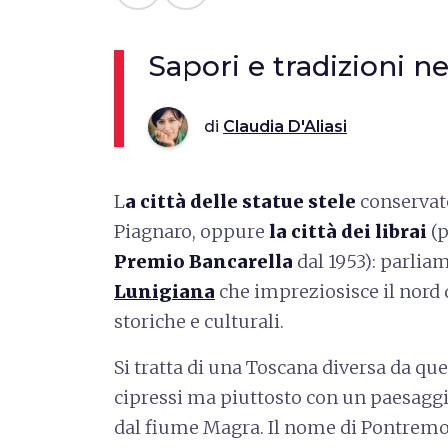
Sapori e tradizioni ne
di
Claudia D'Aliasi
L
a città delle statue stele
conservate
Piagnaro, oppure
la città dei librai
(p
Premio Bancarella
dal 1953): parlia
Lunigiana
che impreziosisce il nord
storiche e culturali.
Si tratta di una Toscana diversa da quel
cipressi ma piuttosto con un paesagg
dal fiume Magra. Il nome di Pontremoli