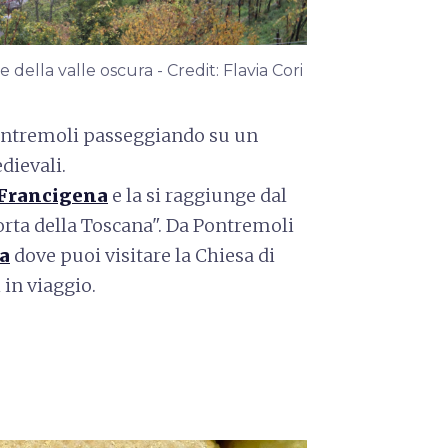
della valle oscura - Credit: Flavia Cori
ontremoli passeggiando su un
dievali.
 Francigena
e la si raggiunge dal
porta della Toscana". Da Pontremoli
a
dove puoi visitare la Chiesa di
 in viaggio.