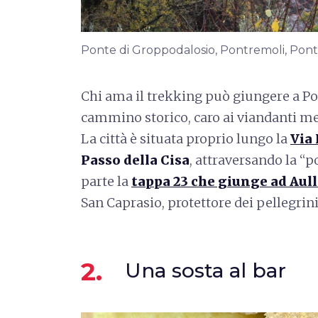
Ponte di Groppodalosio, Pontremoli, Ponte 
Chi ama il trekking può giungere a P
cammino storico, caro ai viandanti me
La città è situata proprio lungo la
Via
Passo della Cisa
, attraversando la “
parte la
tappa 23 che giunge ad
Aull
San Caprasio, protettore dei pellegrini
2.
Una sosta al bar