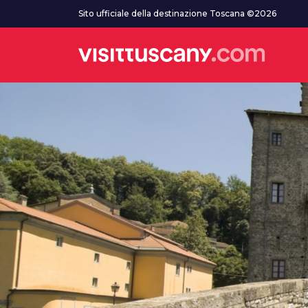
Vai al contenuto principale
Sito ufficiale della destinazione Toscana ©2026