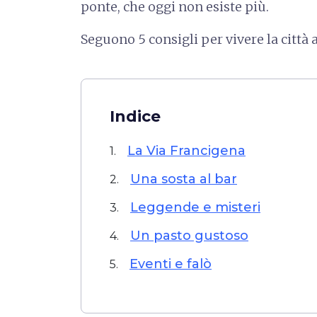
ponte, che oggi non esiste più.
Seguono 5 consigli per vivere la città
Indice
La Via Francigena
1.
Una sosta al bar
2.
Leggende e misteri
3.
Un pasto gustoso
4.
Eventi e falò
5.