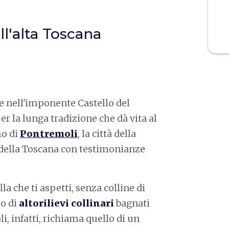
ll'alta Toscana
 nell'imponente Castello del
er la lunga tradizione che dà vita al
mo di
Pontremoli
, la città della
 della Toscana con testimonianze
la che ti aspetti, senza colline di
io di
altorilievi collinari
bagnati
, infatti, richiama quello di un