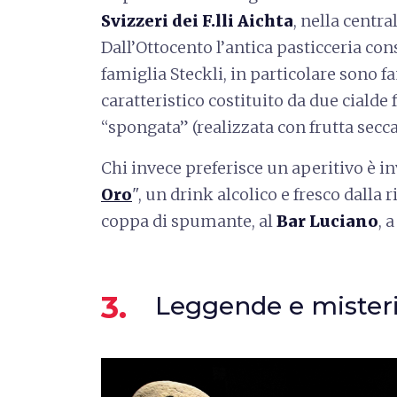
Svizzeri dei F.lli Aichta
, nella centr
Dall’Ottocento l’antica pasticceria cons
famiglia Steckli, in particolare sono f
caratteristico costituito da due cialde
“spongata” (realizzata con frutta secca,
Chi invece preferisce un aperitivo è inv
Oro
", un drink alcolico e fresco dalla 
coppa di spumante, al
Bar Luciano
, 
3.
Leggende e mister