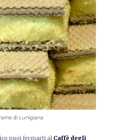
rame di Lunigiana
ico puoi fermarti al
Caffè degli