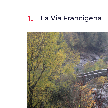
1.
La Via Francigena