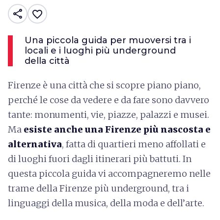
share
favorite_border
Una piccola guida per muoversi tra i
locali e i luoghi più underground
della città
Firenze è una città che si scopre piano piano,
perché le cose da vedere e da fare sono davvero
tante: monumenti, vie, piazze, palazzi e musei.
Ma
esiste anche una Firenze più nascosta e
alternativa
, fatta di quartieri meno affollati e
di luoghi fuori dagli itinerari più battuti. In
questa piccola guida vi accompagneremo nelle
trame della Firenze più underground, tra i
linguaggi della musica, della moda e dell’arte.