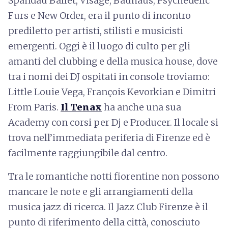
Spandau Ballet, Visage, Bauhaus, Psychedelic
Furs e New Order, era il punto di incontro
prediletto per artisti, stilisti e musicisti
emergenti. Oggi è il luogo di culto per gli
amanti del clubbing e della musica house, dove
tra i nomi dei DJ ospitati in console troviamo:
Little Louie Vega, François Kevorkian e Dimitri
From Paris.
Il Tenax
ha anche una sua
Academy con corsi per Dj e Producer. Il locale si
trova nell’immediata periferia di Firenze ed è
facilmente raggiungibile dal centro.
Tra le romantiche notti fiorentine non possono
mancare le note e gli arrangiamenti della
musica jazz di ricerca. Il Jazz Club Firenze è il
punto di riferimento della città, conosciuto