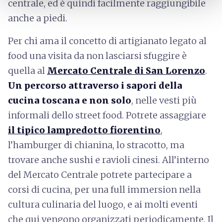
centrale, ed è quindi facilmente raggiungibile
anche a piedi.
Per chi ama il concetto di artigianato legato al
food una visita da non lasciarsi sfuggire è
quella al
Mercato Centrale di San Lorenzo
.
Un percorso attraverso i sapori della
cucina toscana e non solo
, nelle vesti più
informali dello street food. Potrete assaggiare
il tipico lampredotto fiorentino
,
l’hamburger di chianina, lo stracotto, ma
trovare anche sushi e ravioli cinesi. All’interno
del Mercato Centrale potrete partecipare a
corsi di cucina, per una full immersion nella
cultura culinaria del luogo, e ai molti eventi
che qui vengono organizzati periodicamente. Il