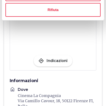
Rifiuta
directions
Indicazioni
Informazioni
home
Dove
Cinema La Compagnia
Via Camillo Cavour, 18, 50122 Firenze FI,