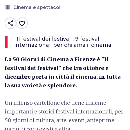
local_movies
Cinema e spettacoli
share
favorite_border
"Il festival dei festival": 9 festival
internazionali per chi ama il cinema
La 50 Giorni di Cinema a Firenze è "Il
festival dei festival" che tra ottobre e
dicembre porta in città il cinema, in tutta
la sua varietà e splendore.
Un intenso cartellone che tiene insieme
importanti e storici festival internazionali, per
50 giorni di cultura, arte, eventi, anteprime,
incontri con registi e attori.