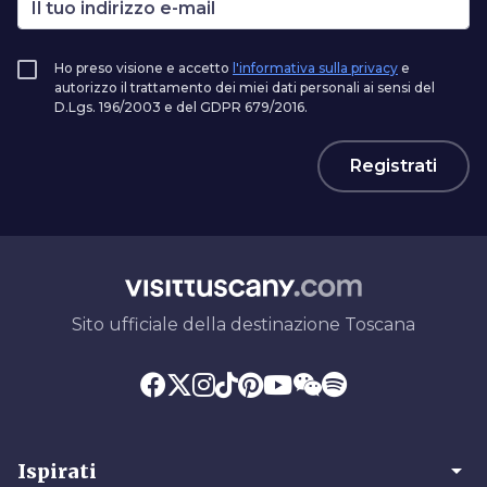
Ho preso visione e accetto
l'informativa sulla privacy
e
autorizzo il trattamento dei miei dati personali ai sensi del
D.Lgs. 196/2003 e del GDPR 679/2016.
Registrati
Sito ufficiale della destinazione Toscana
arrow_drop_down
Ispirati