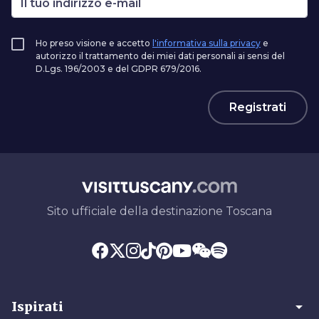
Ho preso visione e accetto
l'informativa sulla privacy
e
autorizzo il trattamento dei miei dati personali ai sensi del
D.Lgs. 196/2003 e del GDPR 679/2016.
Registrati
Sito ufficiale della destinazione Toscana
arrow_drop_down
Ispirati