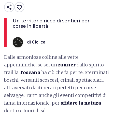
share
favorite_border
Un territorio ricco di sentieri per
corse in libertà
di
Ciclica
Dalle armoniose colline alle vette
appenniniche, se sei un
runner
dallo spirito
trail la
Toscana
ha ciò che fa per te. Sterminati
boschi, versanti scoscesi, crinali spettacolari,
attraversati da itinerari perfetti per corse
selvagge. Tanti anche gli eventi competitivi di
fama internazionale, per
sfidare la natura
dentro e fuori di sé.