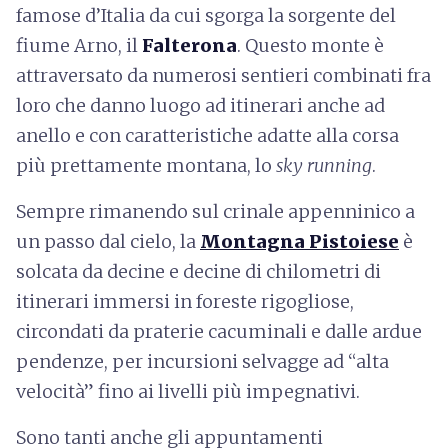
famose d’Italia da cui sgorga la sorgente del
fiume Arno, il
Falterona
. Questo monte è
attraversato da numerosi sentieri combinati fra
loro che danno luogo ad itinerari anche ad
anello e con caratteristiche adatte alla corsa
più prettamente montana, lo
sky running
.
Sempre rimanendo sul crinale appenninico a
un passo dal cielo, la
Montagna Pistoiese
è
solcata da decine e decine di chilometri di
itinerari immersi in foreste rigogliose,
circondati da praterie cacuminali e dalle ardue
pendenze, per incursioni selvagge ad “alta
velocità” fino ai livelli più impegnativi.
Sono tanti anche gli appuntamenti