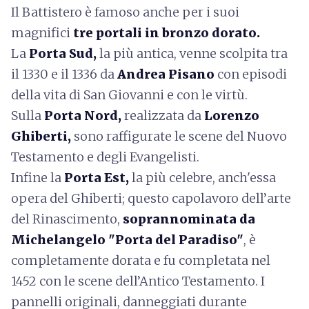
Il Battistero è famoso anche per i suoi
magnifici
tre portali in bronzo dorato.
La
Porta Sud,
la più antica, venne scolpita tra
il 1330 e il 1336 da
Andrea Pisano
con episodi
della vita di San Giovanni e con le virtù.
Sulla
Porta Nord,
realizzata da
Lorenzo
Ghiberti,
sono raffigurate le scene del Nuovo
Testamento e degli Evangelisti.
Infine la
Porta Est,
la più celebre, anch'essa
opera del Ghiberti; questo capolavoro dell’arte
del Rinascimento,
soprannominata da
Michelangelo "Porta del Paradiso"
, è
completamente dorata e fu completata nel
1452 con le scene dell’Antico Testamento. I
pannelli originali, danneggiati durante