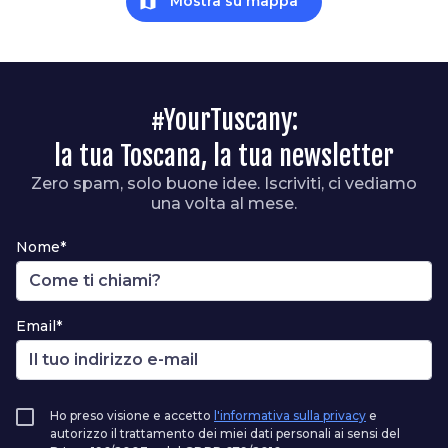
map
Mostra su mappa
#YourTuscany:
la tua Toscana, la tua newsletter
Zero spam, solo buone idee. Iscriviti, ci vediamo
una volta al mese.
Nome*
Email*
Ho preso visione e accetto
l'informativa sulla privacy
e
autorizzo il trattamento dei miei dati personali ai sensi del