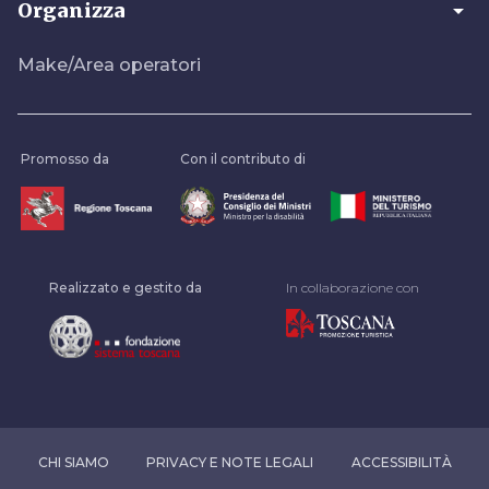
arrow_drop_down
Organizza
Make/Area operatori
Promosso da
Con il contributo di
Realizzato e gestito da
In collaborazione con
CHI SIAMO
PRIVACY E NOTE LEGALI
ACCESSIBILITÀ