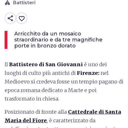
church
Battisteri
share
favorite_border
Arricchito da un mosaico
straordinario e da tre magnifiche
porte in bronzo dorato
Il
Battistero di San Giovanni
è uno dei
luoghi di culto più antichi di
Firenze:
nel
Medioevo si credeva fosse un tempio pagano di
epoca romana dedicato a Marte e poi
trasformato in chiesa.
Posizionato di fronte alla
Cattedrale di Santa
Maria del Fiore
, è caratterizzato da