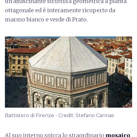
un'affascinante struttura geometrica a pianta
ottagonale ed è interamente ricoperto da
marmo bianco e verde di Prato.
Battistero di Firenze - Credit: Stefano Cannas
Al suo interno spicca lo straordinario
mosaico