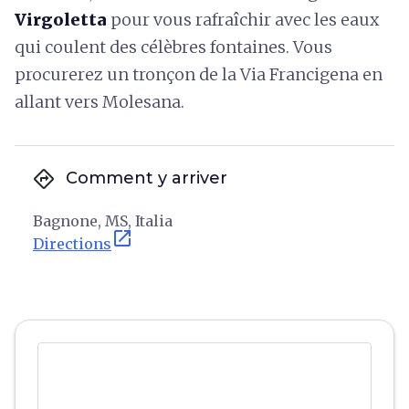
Virgoletta
pour vous rafraîchir avec les eaux
qui coulent des célèbres fontaines. Vous
procurerez un tronçon de la Via Francigena en
allant vers Molesana.
directions
Comment y arriver
Bagnone, MS, Italia
open_in_new
Directions