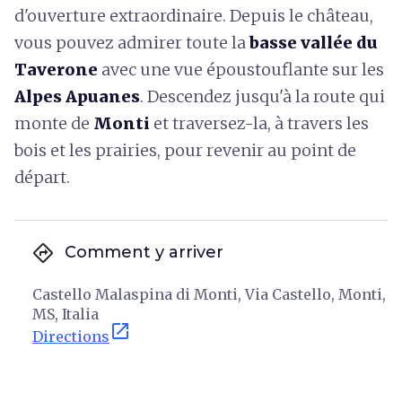
d'ouverture extraordinaire. Depuis le château,
vous pouvez admirer toute la
basse vallée du
Taverone
avec une vue époustouflante sur les
Alpes Apuanes
. Descendez jusqu'à la route qui
monte de
Monti
et traversez-la, à travers les
bois et les prairies, pour revenir au point de
départ.
directions
Comment y arriver
Castello Malaspina di Monti, Via Castello, Monti,
MS, Italia
open_in_new
Directions