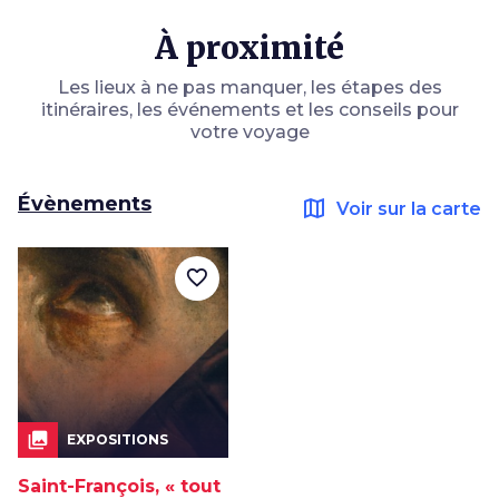
À proximité
Les lieux à ne pas manquer, les étapes des
itinéraires, les événements et les conseils pour
votre voyage
Évènements
map
Voir sur la carte
favorite_border
collections
EXPOSITIONS
Saint-François, « tout