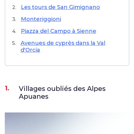
Les tours de San Gimignano
2.
Monteriggioni
3.
Piazza del Campo à Sienne
4.
Avenues de cyprès dans la Val
5.
d'Orcia
1.
Villages oubliés des Alpes
Apuanes