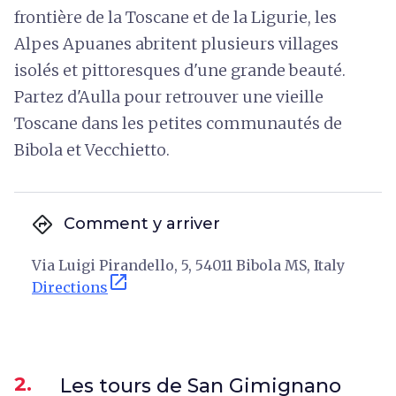
frontière de la Toscane et de la Ligurie, les
Alpes Apuanes abritent plusieurs villages
isolés et pittoresques d'une grande beauté.
Partez d'Aulla pour retrouver une vieille
Toscane dans les petites communautés de
Bibola et Vecchietto.
directions
Comment y arriver
Via Luigi Pirandello, 5, 54011 Bibola MS, Italy
open_in_new
Directions
2.
Les tours de San Gimignano