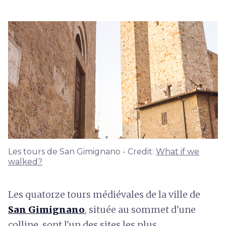
Les tours de San Gimignano - Credit:
What if we
walked?
Les quatorze tours médiévales de la ville de
San Gimignano
, située au sommet d'une
colline, sont l'un des sites les plus