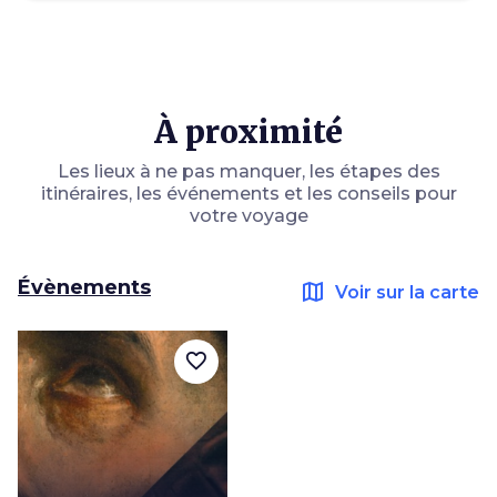
À proximité
Les lieux à ne pas manquer, les étapes des
itinéraires, les événements et les conseils pour
votre voyage
Évènements
map
Voir sur la carte
favorite_border