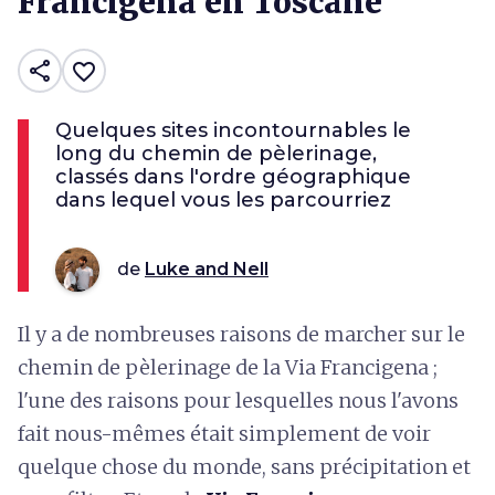
Francigena en Toscane
share
favorite_border
Quelques sites incontournables le
long du chemin de pèlerinage,
classés dans l'ordre géographique
dans lequel vous les parcourriez
de
Luke and Nell
Il y a de nombreuses raisons de marcher sur le
chemin de pèlerinage de la Via Francigena ;
l'une des raisons pour lesquelles nous l'avons
fait nous-mêmes était simplement de voir
quelque chose du monde, sans précipitation et