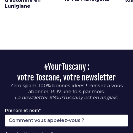
d'automne en
to
Lunigiane
#YourTuscany :
votre Toscane, votre newsletter
Zéro spam, 100% bonnes idées ! Pensez à vous
abonner, RDV une fois par mois.
La newsletter #YourTuscany est en anglais.
Prénom et nom*