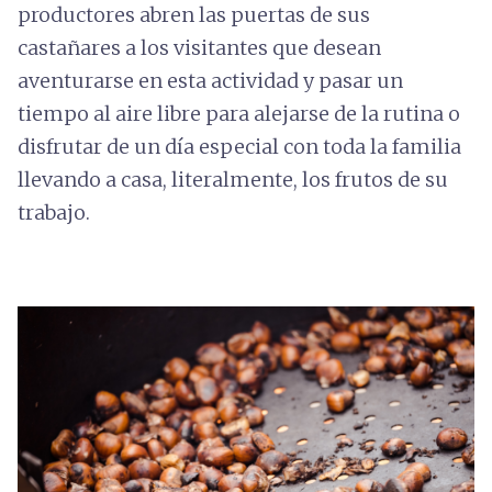
productores abren las puertas de sus
castañares a los visitantes que desean
aventurarse en esta actividad y pasar un
tiempo al aire libre para alejarse de la rutina o
disfrutar de un día especial con toda la familia
llevando a casa, literalmente, los frutos de su
trabajo.