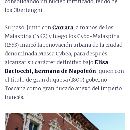
consolidando un núcleo fortificado, feudo de
los Obertenghi.
Su paso, junto con
Carrara
, a manos de los
Malaspina (1442) y luego los Cybo-Malaspina
(1553) marcó la renovación urbana de la ciudad,
denominada Massa Cybea, para después
alcanzar su carácter definitivo bajo
Elisa
Baciocchi, hermana de Napoleón
, quien con
el título de gran duquesa (1809) gobernó
Toscana como gran ducado anexo del Imperio
francés.