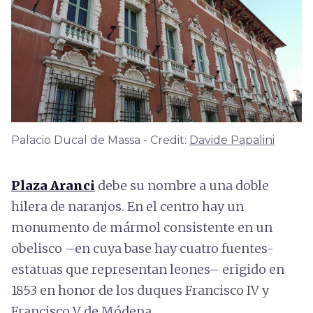
Palacio Ducal de Massa - Credit:
Davide Papalini
Plaza Aranci
debe su nombre a una doble
hilera de naranjos. En el centro hay un
monumento de mármol consistente en un
obelisco –en cuya base hay cuatro fuentes-
estatuas que representan leones– erigido en
1853 en honor de los duques Francisco IV y
Francisco V de Módena.