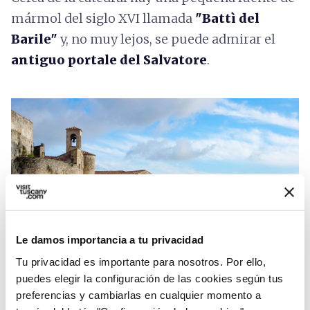
mármol del siglo XVI llamada
"Battì del
Barile"
y, no muy lejos, se puede admirar el
antiguo portale del Salvatore
.
Le damos importancia a tu privacidad
Tu privacidad es importante para nosotros. Por ello,
Castillo Malaspina de Massa - Credit: S. Cannas
puedes elegir la configuración de las cookies según tus
preferencias y cambiarlas en cualquier momento a