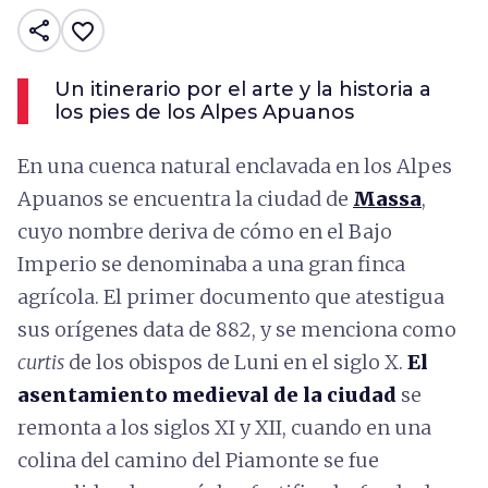
share
favorite_border
Un itinerario por el arte y la historia a
los pies de los Alpes Apuanos
En una cuenca natural enclavada en los Alpes
Apuanos se encuentra la ciudad de
Massa
,
cuyo nombre deriva de cómo en el Bajo
Imperio se denominaba a una gran finca
agrícola. El primer documento que atestigua
sus orígenes data de 882, y se menciona como
curtis
de los obispos de Luni en el siglo X.
El
asentamiento medieval de la ciudad
se
remonta a los siglos XI y XII, cuando en una
colina del camino del Piamonte se fue