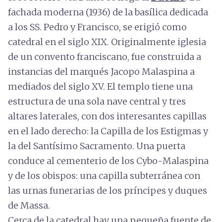
fachada moderna (1936) de la basílica dedicada
a los SS. Pedro y Francisco, se erigió como
catedral en el siglo XIX. Originalmente iglesia
de un convento franciscano, fue construida a
instancias del marqués Jacopo Malaspina a
mediados del siglo XV. El templo tiene una
estructura de una sola nave central y tres
altares laterales, con dos interesantes capillas
en el lado derecho: la Capilla de los Estigmas y
la del Santísimo Sacramento. Una puerta
conduce al cementerio de los Cybo-Malaspina
y de los obispos: una capilla subterránea con
las urnas funerarias de los príncipes y duques
de Massa.
Cerca de la catedral hay una pequeña fuente de