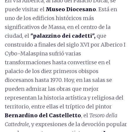
En Via Alberica, al lado del Palacio Ducal, se
puede visitar el
Museo Diocesano
. Está en
uno de los edificios históricos más
significativos de Massa, en el centro de la
ciudad, el
"palazzino dei cadetti",
que
construido a finales del siglo XVI por Alberico I
Cybo-Malaspina sufrió varias
transformaciones hasta convertirse en el
palacio de los diez primeros obispos
diocesanos hasta 1970. Hoy, en las salas se
pueden admirar las obras que mejor
representan la historia artística y religiosa del
territorio, entre ellas el tríptico del pintor
Bernardino del Castelletto
, el
Tesoro della
Cattedrale,
y expresiones de la devoción popular