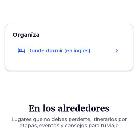
Organiza
hotel
chevron_right
Dónde dormir (en inglés)
En los alrededores
Lugares que no debes perderte, itinerarios por
etapas, eventos y consejos para tu viaje