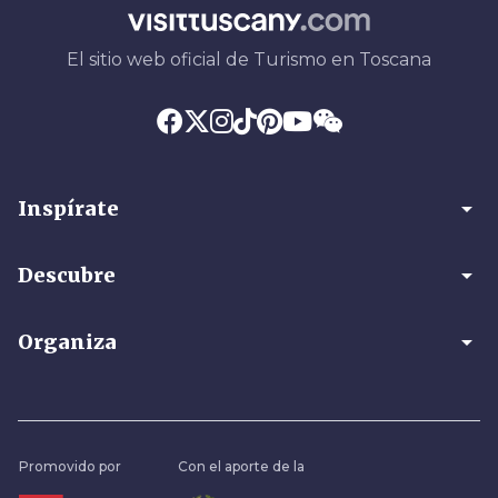
El sitio web oficial de Turismo en Toscana
arrow_drop_down
Inspírate
arrow_drop_down
Descubre
arrow_drop_down
Organiza
Promovido por
Con el aporte de la