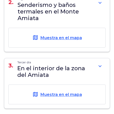
2.
expand_more
Senderismo y baños
termales en el Monte
Amiata
map
Muestra en el mapa
Tercer día
3.
expand_more
En el interior de la zona
del Amiata
map
Muestra en el mapa