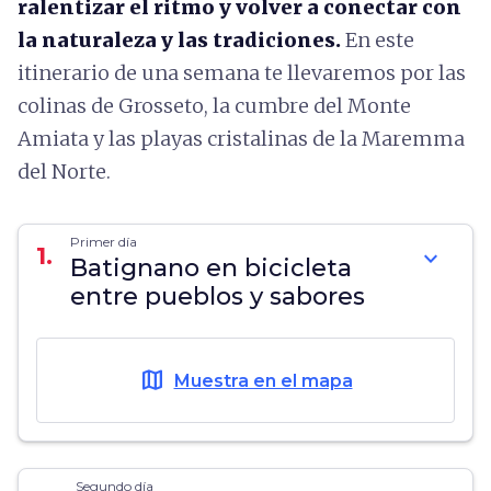
ralentizar el ritmo y volver a conectar con
la naturaleza y las tradiciones.
En este
itinerario de una semana te llevaremos por las
colinas de Grosseto, la cumbre del Monte
Amiata y las playas cristalinas de la Maremma
del Norte.
Primer día
1.
expand_more
Batignano en bicicleta
entre pueblos y sabores
map
Muestra en el mapa
Segundo día