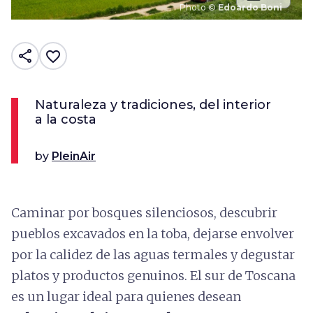
Photo ©
Edoardo Boni
share
favorite_border
Naturaleza y tradiciones, del interior
a la costa
by
PleinAir
Caminar por bosques silenciosos, descubrir
pueblos excavados en la toba, dejarse envolver
por la calidez de las aguas termales y degustar
platos y productos genuinos. El sur de Toscana
es un lugar ideal para quienes desean