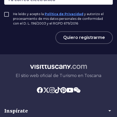
He leído y acepto la
Política de Privacidad
y autorizo el
procesamiento de mis datos personales de conformidad
con el D. L. 196/2003 y el RGPD 679/2016
Quiero registrarme
El sitio web oficial de Turismo en Toscana
arrow_drop_down
Inspírate