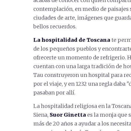
acabas de conocer con quien comparti
contemplación, en medio de paisajes 
ciudades de arte, imágenes que guardar
bellos recuerdos.
La hospitalidad de Toscana
te permi
de los pequeños pueblos y encontrart
ofrecerte un momento de refrigerio.
cuentan con una larga tradición de hos
Tau construyeron un hospital para rec
por el viaje, y en 1232 una regla daba "
pasaban por allí.
La hospitalidad religiosa en la Toscana
Siena,
Suor Ginetta
es la monja que 
más de 20 años a ayudar a los necesit