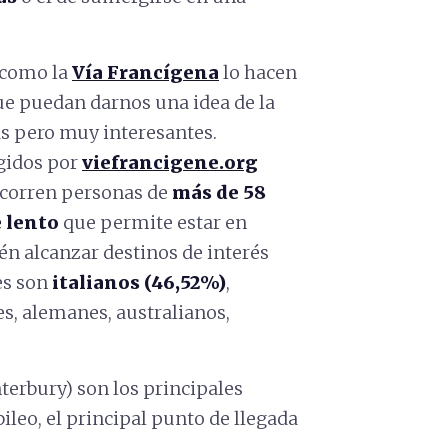
 como la
Vía Francígena
lo hacen
ue puedan darnos una idea de la
as pero muy interesantes.
gidos por
viefrancigene.org
ecorren personas de
más de 58
e lento
que permite estar en
én alcanzar destinos de interés
es son
italianos (46,52%)
,
s, alemanes, australianos,
terbury) son los principales
ileo, el principal punto de llegada