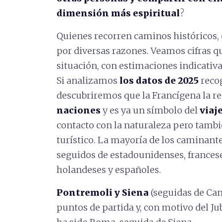
dimensión más espiritual
?
Quienes recorren caminos históricos,
por diversas razones. Veamos cifras q
situación, con estimaciones indicativ
Si analizamos
los datos de 2025
reco
descubriremos que la Francígena la r
naciones
y es ya un símbolo del
viaj
contacto con la naturaleza pero tambi
turístico. La mayoría de los caminant
seguidos de estadounidenses, francese
holandeses y españoles.
Pontremoli y Siena
(seguidas de Can
puntos de partida y, con motivo del Jub