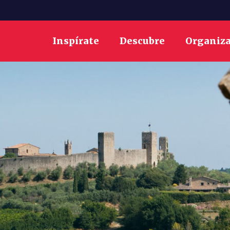
Inspírate
Descubre
Organiz