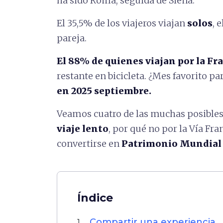
ha sido Roma, seguida de Siena.
El 35,5% de los viajeros viajan
solos
, 
pareja.
El 88% de quienes viajan por la F
restante en bicicleta. ¿Mes favorito p
en 2025 septiembre.
Veamos cuatro de las muchas posible
viaje lento
, por qué no por la Vía Fra
convertirse en
Patrimonio Mundial 
Índice
Compartir una experiencia
1.