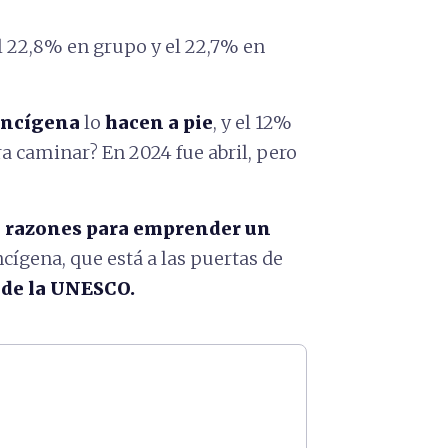
el 22,8% en grupo y el 22,7% en
rancígena
lo
hacen a pie
, y el 12%
ara caminar? En 2024 fue
abril, pero
s
razones para emprender un
ncígena, que está a las puertas de
de la UNESCO.