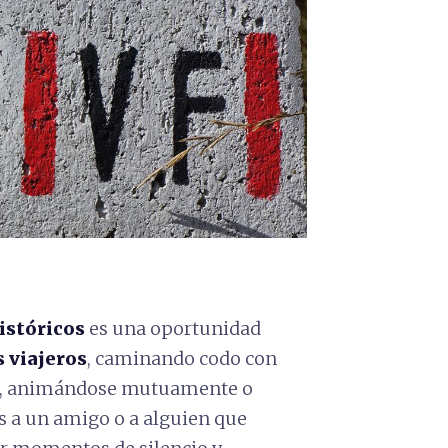
istóricos
es una oportunidad
 viajeros
, caminando codo con
sas, animándose mutuamente o
ás a un amigo o a alguien que