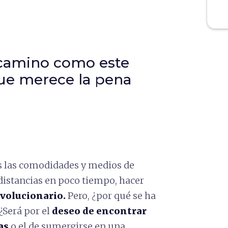
 camino como este
que merece la pena
 las comodidades y medios de
 distancias en poco tiempo, hacer
evolucionario.
Pero, ¿por qué se ha
 ¿Será por el
deseo de encontrar
las
o el de sumergirse en una