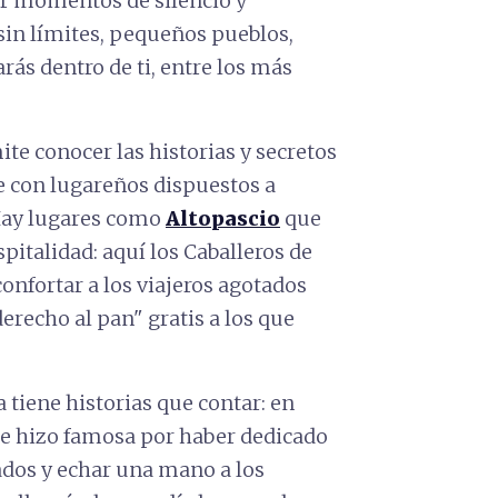
r momentos de silencio y
sin límites, pequeños pueblos,
ás dentro de ti, entre los más
te conocer las historias y secretos
e con lugareños dispuestos a
 Hay lugares como
Altopascio
que
pitalidad: aquí los Caballeros de
onfortar a los viajeros agotados
derecho al pan" gratis a los que
 tiene historias que contar: en
se hizo famosa por haber dedicado
ados y echar una mano a los