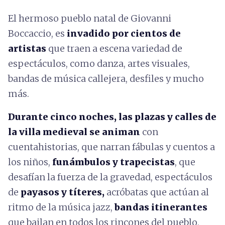
El hermoso pueblo natal de Giovanni
Boccaccio, es
invadido por cientos de
artistas
que traen a escena variedad de
espectáculos, como danza, artes visuales,
bandas de música callejera, desfiles y mucho
más.
Durante cinco noches, las plazas y calles de
la villa medieval se animan
con
cuentahistorias, que narran fábulas y cuentos a
los niños,
funámbulos y trapecistas
, que
desafían la fuerza de la gravedad, espectáculos
de
payasos y títeres,
acróbatas que actúan al
ritmo de la música jazz,
bandas itinerantes
que bailan en todos los rincones del pueblo,