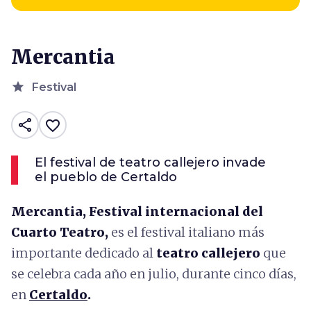
Mercantia
star
Festival
share
favorite_border
El festival de teatro callejero invade
el pueblo de Certaldo
Mercantia, Festival internacional del
Cuarto Teatro,
es el festival italiano más
importante dedicado al
teatro callejero
que
se celebra cada año en julio, durante cinco días,
en
Certaldo
.