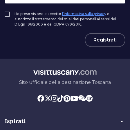
Ho preso visione e accetto
l'informativa sulla privacy
e
autorizzo il trattamento dei miei dati personali ai sensi del
D.Lgs. 196/2003 e del GDPR 679/2016.
Registrati
Sito ufficiale della destinazione Toscana
arrow_drop_down
Ispirati