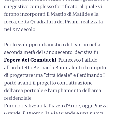
suggestivo complesso fortificato, al quale vi
furono incorporati il Mastio di Matilde e la
rocca, detta Quadratura dei Pisani, realizzata
nel XIV secolo.
Per lo sviluppo urbanistico di Livorno nella
seconda metà del Cinquecento, decisiva fu
l'opera dei Granduchi
: Francesco I affidò
all'architetto Bernardo Buontalenti il compito
di progettare una "città ideale" e Ferdinando I
portò avanti il progetto con l'attuazione
dell'area portuale e l'ampliamento dell'area
residenziale.
Furono realizzati la Piazza d'Arme, oggi Piazza
Grande, il Duomo, la Via Grande e una nuova