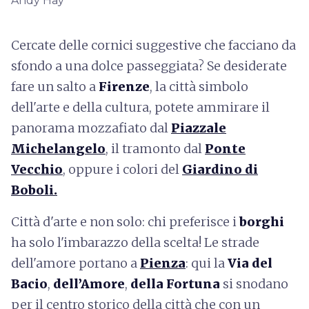
Andy Hay
Cercate delle cornici suggestive che facciano da
sfondo a una dolce passeggiata? Se desiderate
fare un salto a
Firenze
, la città simbolo
dell'arte e della cultura, potete ammirare il
panorama mozzafiato dal
Piazzale
Michelangelo
, il tramonto dal
Ponte
Vecchio
, oppure i colori del
Giardino di
Boboli.
Città d'arte e non solo: chi preferisce i
borghi
ha solo l'imbarazzo della scelta! Le strade
dell'amore portano a
Pienza
: qui la
Via del
Bacio
,
dell’Amore
,
della Fortuna
si snodano
per il centro storico della città che con un