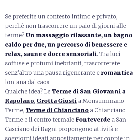
Se preferite un contesto intimo e privato,
perchè non trascorrere un paio di giorni alle
terme?
Un massaggio rilassante, un bagno
caldo per due, un percorso di benessere e
relax, saune e docce sensoriali
. Tra luci
soffuse e profumi inebrianti, trascorrerete
senz'altro una pausa rigenerante e
romantica
lontana dal caos.
Qualche idea? Le
Terme di San Giovanni a
Rapolano
,
Grotta Giusti
a Monsummano
Terme,
Terme di Chianciano
a Chianciano
Terme e il centro termale
Fonteverde
a San
Casciano dei Bagni propongono attività e
soggiorni ideati appositamente per coppie in