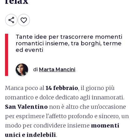
relax
share
favorite_border
Tante idee per trascorrere momenti
romantici insieme, tra borghi, terme
ed eventi
di
Marta Mancini
Manca poco al
14 febbraio
, il giorno più
romantico e dolce dedicato agli innamorati.
San Valentino
non è altro che un'occasione
per esprimere l'affetto profondo e sincero, un
modo per condividere insieme
momenti
unici e indelebili
.