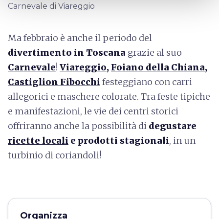
Carnevale di Viareggio
Ma febbraio è anche il periodo del
divertimento in Toscana
grazie al suo
Carnevale
!
Viareggio
,
Foiano della Chiana
,
Castiglion Fibocchi
festeggiano con carri
allegorici e maschere colorate. Tra feste tipiche
e manifestazioni, le vie dei centri storici
offriranno anche la possibilità di
degustare
ricette locali
e prodotti stagionali
, in un
turbinio di coriandoli!
Organizza